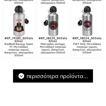
500ml
αλουμινίου 500ml
500ml
#KP_19283_500alu
#KP_18025_500alu
#KP_18024_500alu
Silver
Silver
Silver
Redbull Racing Team
Mercedes vintage,
FIAT 500, Μεταλλικό
F1, Μεταλλικό
Μεταλλικό παγούρι
παγούρι νερού,
παγούρι νερού,
νερού, Ασημένιο,
Ασημένιο, αλουμινίου
Ασημένιο, αλουμινίου
αλουμινίου 500ml
500ml
500ml
περισσότερα προϊόντα...