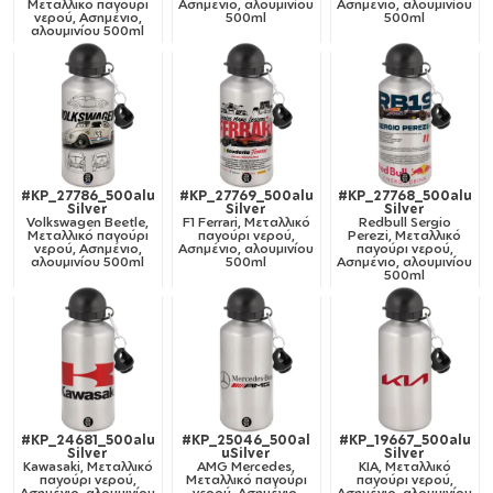
Μεταλλικό παγούρι
Ασημένιο, αλουμινίου
Ασημένιο, αλουμινίου
νερού, Ασημένιο,
500ml
500ml
αλουμινίου 500ml
#KP_27786_500alu
#KP_27769_500alu
#KP_27768_500alu
Silver
Silver
Silver
Volkswagen Beetle,
F1 Ferrari, Μεταλλικό
Redbull Sergio
Μεταλλικό παγούρι
παγούρι νερού,
Perezi, Μεταλλικό
νερού, Ασημένιο,
Ασημένιο, αλουμινίου
παγούρι νερού,
αλουμινίου 500ml
500ml
Ασημένιο, αλουμινίου
500ml
#KP_24681_500alu
#KP_25046_500al
#KP_19667_500alu
Silver
uSilver
Silver
Kawasaki, Μεταλλικό
AMG Mercedes,
KIA, Μεταλλικό
παγούρι νερού,
Μεταλλικό παγούρι
παγούρι νερού,
Ασημένιο, αλουμινίου
νερού, Ασημένιο,
Ασημένιο, αλουμινίου