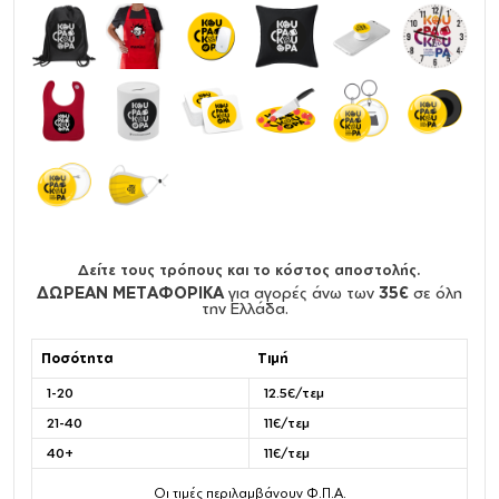
Δείτε τους τρόπους και το κόστος αποστολής.
ΔΩΡΕΑΝ ΜΕΤΑΦΟΡΙΚΑ
για αγορές άνω των
35€
σε όλη
την Ελλάδα.
Ποσότητα
Τιμή
1-20
12.5€/τεμ
21-40
11€/τεμ
40+
11€/τεμ
Οι τιμές περιλαμβάνουν Φ.Π.Α.