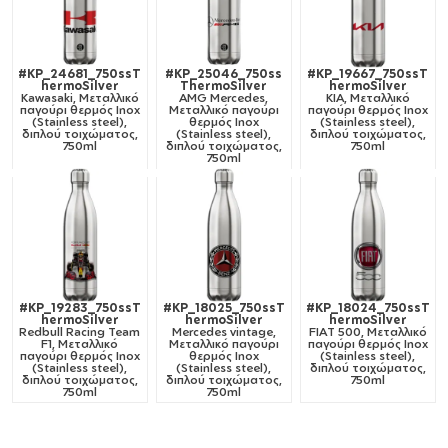
#KP_24681_750ssT
#KP_25046_750ss
#KP_19667_750ssT
hermoSilver
ThermoSilver
hermoSilver
Kawasaki, Μεταλλικό
AMG Mercedes,
KIA, Μεταλλικό
παγούρι θερμός Inox
Μεταλλικό παγούρι
παγούρι θερμός Inox
(Stainless steel),
θερμός Inox
(Stainless steel),
διπλού τοιχώματος,
(Stainless steel),
διπλού τοιχώματος,
750ml
διπλού τοιχώματος,
750ml
750ml
#KP_19283_750ssT
#KP_18025_750ssT
#KP_18024_750ssT
hermoSilver
hermoSilver
hermoSilver
Redbull Racing Team
Mercedes vintage,
FIAT 500, Μεταλλικό
F1, Μεταλλικό
Μεταλλικό παγούρι
παγούρι θερμός Inox
παγούρι θερμός Inox
θερμός Inox
(Stainless steel),
(Stainless steel),
(Stainless steel),
διπλού τοιχώματος,
διπλού τοιχώματος,
διπλού τοιχώματος,
750ml
750ml
750ml