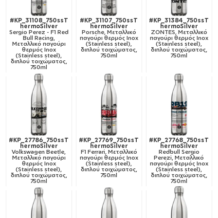
#KP_31108_750ssT
#KP_31107_750ssT
#KP_31384_750ssT
hermoSilver
hermoSilver
hermoSilver
Sergio Perez - F1 Red
Porsche, Μεταλλικό
ZONTES, Μεταλλικό
Bull Racing,
παγούρι θερμός Inox
παγούρι θερμός Inox
Μεταλλικό παγούρι
(Stainless steel),
(Stainless steel),
θερμός Inox
διπλού τοιχώματος,
διπλού τοιχώματος,
(Stainless steel),
750ml
750ml
διπλού τοιχώματος,
750ml
#KP_27786_750ssT
#KP_27769_750ssT
#KP_27768_750ssT
hermoSilver
hermoSilver
hermoSilver
Volkswagen Beetle,
F1 Ferrari, Μεταλλικό
Redbull Sergio
Μεταλλικό παγούρι
παγούρι θερμός Inox
Perezi, Μεταλλικό
θερμός Inox
(Stainless steel),
παγούρι θερμός Inox
(Stainless steel),
διπλού τοιχώματος,
(Stainless steel),
διπλού τοιχώματος,
750ml
διπλού τοιχώματος,
750ml
750ml