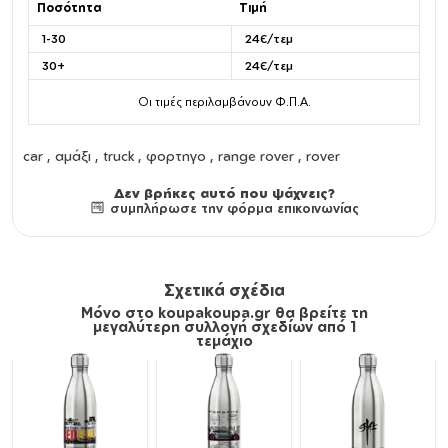
Ποσότητα
Τιμή
1-30
24€/τεμ
30+
24€/τεμ
Οι τιμές περιλαμβάνουν Φ.Π.Α.
car , αμάξι , truck , φορτηγο , range rover , rover
Δεν βρήκες αυτό που ψάχνεις?
συμπλήρωσε την φόρμα επικοινωνίας
Σχετικά σχέδια
Μόνο στο koupakoupa.gr θα βρείτε τη
μεγαλύτερη συλλογή σχεδίων από 1
τεμάχιο