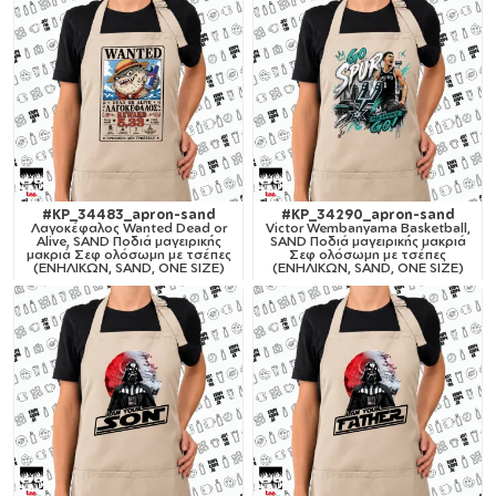
#KP_34483_apron-sand
#KP_34290_apron-sand
Λαγοκέφαλος Wanted Dead or
Victor Wembanyama Basketball,
Alive, SAND Ποδιά μαγειρικής
SAND Ποδιά μαγειρικής μακριά
μακριά Σεφ ολόσωμη με τσέπες
Σεφ ολόσωμη με τσέπες
(ΕΝΗΛΙΚΩΝ, SAND, ONE SIZE)
(ΕΝΗΛΙΚΩΝ, SAND, ONE SIZE)