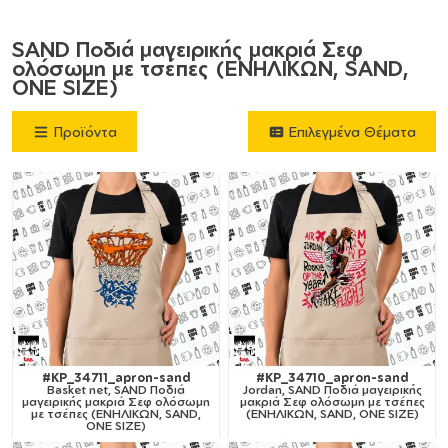
SAND Ποδιά μαγειρικής μακριά Σεφ
ολόσωμη με τσέπες (ΕΝΗΛΙΚΩΝ, SAND,
ONE SIZE)
Προϊόντα
Επιλεγμένα Θέματα
#KP_34711_apron-sand
#KP_34710_apron-sand
Basket net, SAND Ποδιά
Jordan, SAND Ποδιά μαγειρικής
μαγειρικής μακριά Σεφ ολόσωμη
μακριά Σεφ ολόσωμη με τσέπες
με τσέπες (ΕΝΗΛΙΚΩΝ, SAND,
(ΕΝΗΛΙΚΩΝ, SAND, ONE SIZE)
ONE SIZE)