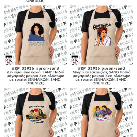
ONE SIZE)
#KP_33936_apron-sand
#KP_33935_apron-sand
Δεν είμαι εγώ κακιά, SAND Ποδιά
Μωρή Κατακουζίνα, SAND Ποδιά
μαγειρικής μακριά Σεφ ολόσωμη
μαγειρικής μακριά Σεφ ολόσωμη
με τσέπες (ΕΝΗΛΙΚΩΝ, SAND,
με τσέπες (ΕΝΗΛΙΚΩΝ, SAND,
ONE SIZE)
ONE SIZE)