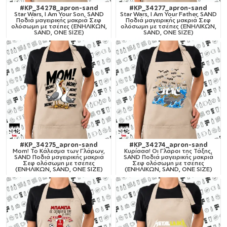
#KP_34278_apron-sand
#KP_34277_apron-sand
Star Wars, I Am Your Son, SAND
Star Wars, I Am Your Father, SAND
Ποδιά μαγειρικής μακριά Σεφ
Ποδιά μαγειρικής μακριά Σεφ
ολόσωμη με τσέπες (ΕΝΗΛΙΚΩΝ,
ολόσωμη με τσέπες (ΕΝΗΛΙΚΩΝ,
SAND, ONE SIZE)
SAND, ONE SIZE)
#KP_34275_apron-sand
#KP_34274_apron-sand
Mom! Το Κάλεσμα των Γλάρων,
Κυρίααα! Οι Γλάροι της Τάξης,
SAND Ποδιά μαγειρικής μακριά
SAND Ποδιά μαγειρικής μακριά
Σεφ ολόσωμη με τσέπες
Σεφ ολόσωμη με τσέπες
(ΕΝΗΛΙΚΩΝ, SAND, ONE SIZE)
(ΕΝΗΛΙΚΩΝ, SAND, ONE SIZE)