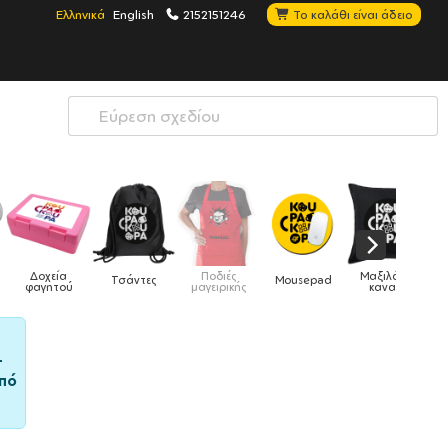
Ελληνικά
English
2152151246
Το καλάθι είναι άδειο
Μαξιλάρια
Mousepad
Phone Holders
Ρολόγια
Βρεφικά
ς
καναπέ
–
πό