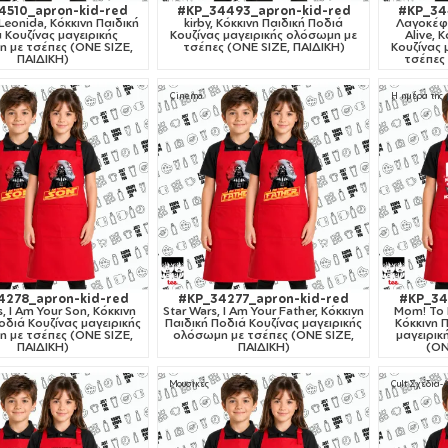
4510_apron-kid-red
#KP_34493_apron-kid-red
#KP_34
 Leonida, Κόκκινη Παιδική
kirby, Κόκκινη Παιδική Ποδιά
Λαγοκέφ
 Κουζίνας μαγειρικής
Κουζίνας μαγειρικής ολόσωμη με
Alive, 
 με τσέπες (ONE SIZE,
τσέπες (ONE SIZE, ΠΑΙΔΙΚΗ)
Κουζίνας 
ΠΑΙΔΙΚΗ)
τσέπες 
Cinema
Η ημέρα της 
4278_apron-kid-red
#KP_34277_apron-kid-red
#KP_34
, I Am Your Son, Κόκκινη
Star Wars, I Am Your Father, Κόκκινη
Mom! Το 
οδιά Κουζίνας μαγειρικής
Παιδική Ποδιά Κουζίνας μαγειρικής
Κόκκινη 
 με τσέπες (ONE SIZE,
ολόσωμη με τσέπες (ONE SIZE,
μαγειρικ
ΠΑΙΔΙΚΗ)
ΠΑΙΔΙΚΗ)
(ON
Μουσικές
Cult Σχέδια-