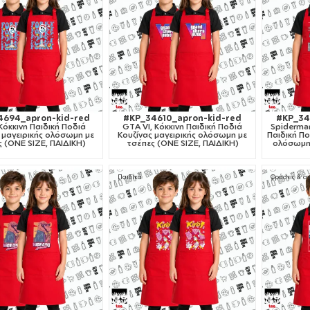
4694_apron-kid-red
#KP_34610_apron-kid-red
#KP_34
 Κόκκινη Παιδική Ποδιά
GTA VI, Κόκκινη Παιδική Ποδιά
Spiderman
 μαγειρικής ολόσωμη με
Κουζίνας μαγειρικής ολόσωμη με
Παιδική Πο
 (ONE SIZE, ΠΑΙΔΙΚΗ)
τσέπες (ONE SIZE, ΠΑΙΔΙΚΗ)
ολόσωμη 
Παιδικά
Φράσεις & ατ