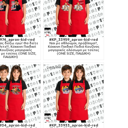
974_apron-kid-red
#KP_33959_apron-kid-red
ας δείξω εγώ! Θα δείτε
Ναι ρε αθλούμαι, πρόβλημα?,
ετε!!!, Κόκκινη Παιδική
Κόκκινη Παιδική Ποδιά Κουζίνας
Κουζίνας μαγειρικής
μαγειρικής ολόσωμη με τσέπες
με τσέπες (ONE SIZE,
(ONE SIZE, ΠΑΙΔΙΚΗ)
ΠΑΙΔΙΚΗ)
Ατάκες
Cult Σχέδια-Ατάκες
934_apron-kid-red
#KP_33933_apron-kid-red