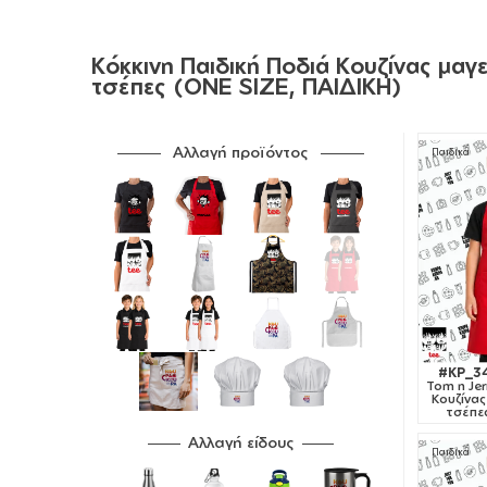
Κόκκινη Παιδική Ποδιά Κουζίνας μαγ
τσέπες (ONE SIZE, ΠΑΙΔΙΚΗ)
Αλλαγή προϊόντος
Παιδικά
#KP_3
Tom n Jer
Κουζίνας
τσέπες
Αλλαγή είδους
Παιδικά