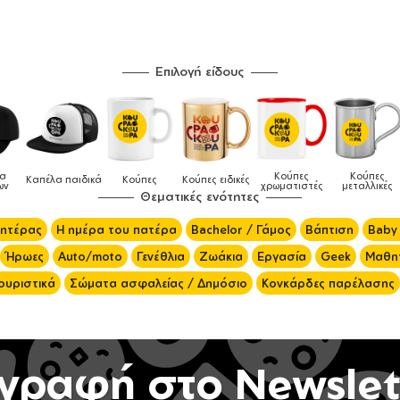
Επιλογή είδους
Κούπες
Κούπες
Δοχεία
Ποδιές
 ειδικές
Τσάντες
χρωματιστές
μεταλλικές
φαγητού
μαγειρική
Θεματικές ενότητες
μητέρας
Η ημέρα του πατέρα
Bachelor / Γάμος
Βάπτιση
Baby
Ήρωες
Auto/moto
Γενέθλια
Ζωάκια
Εργασία
Geek
Μαθητ
ουριστικά
Σώματα ασφαλείας / Δημόσιο
Κονκάρδες παρέλασης
γραφή στο Newslet