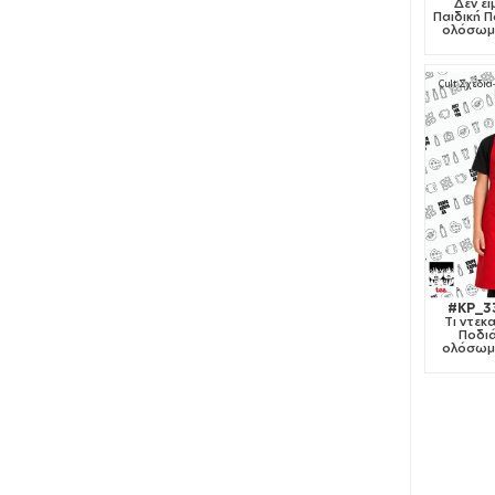
Δεν εί
Παιδική Π
ολόσωμη
Cult Σχέδια
#KP_3
Tι ντεκα
Ποδιά
ολόσωμη