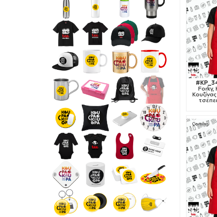
#KP_3
Forky,
Κουζίνας
τσέπες
Gaming