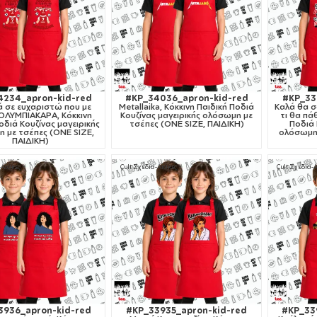
4234_apron-kid-red
#KP_34036_apron-kid-red
#KP_33
 σε ευχαριστώ που με
Metallaika, Κόκκινη Παιδική Ποδιά
Καλά θα σ
 ΟΛΥΜΠΙΑΚΑΡΑ, Κόκκινη
Κουζίνας μαγειρικής ολόσωμη με
τι θα πάθ
οδιά Κουζίνας μαγειρικής
τσέπες (ONE SIZE, ΠΑΙΔΙΚΗ)
Ποδιά 
 με τσέπες (ONE SIZE,
ολόσωμη 
ΠΑΙΔΙΚΗ)
-Ατάκες
Cult Σχέδια-Ατάκες
Cult Σχέδια-
3936_apron-kid-red
#KP_33935_apron-kid-red
#KP_33