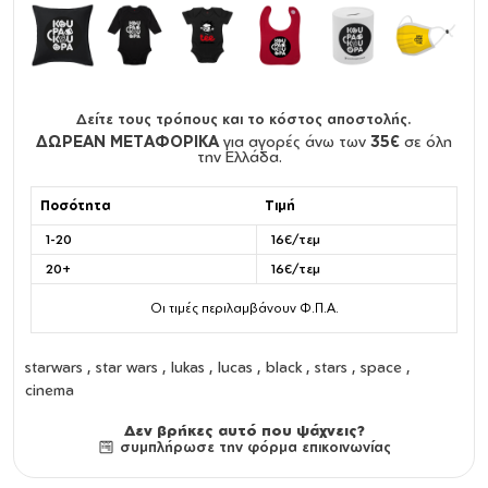
Δείτε τους τρόπους και το κόστος αποστολής.
ΔΩΡΕΑΝ ΜΕΤΑΦΟΡΙΚΑ
για αγορές άνω των
35€
σε όλη
την Ελλάδα.
Ποσότητα
Τιμή
1-20
16€/τεμ
20+
16€/τεμ
Οι τιμές περιλαμβάνουν Φ.Π.Α.
starwars , star wars , lukas , lucas , black , stars , space ,
cinema
Δεν βρήκες αυτό που ψάχνεις?
συμπλήρωσε την φόρμα επικοινωνίας