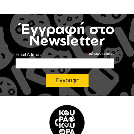
Έγγραφή στο
Newsletter
*
*
indicates required
Email Address