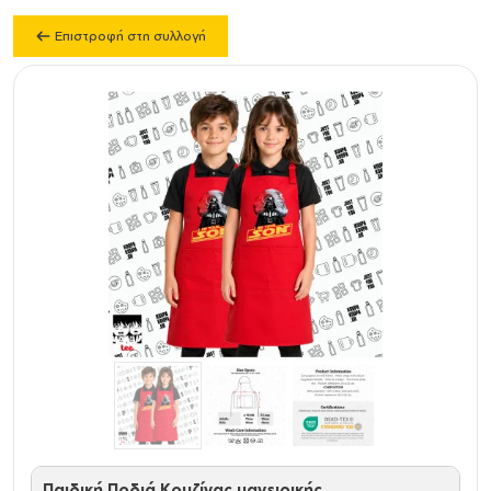
Επιστροφή στη συλλογή
Παιδική Ποδιά Κουζίνας μαγειρικής