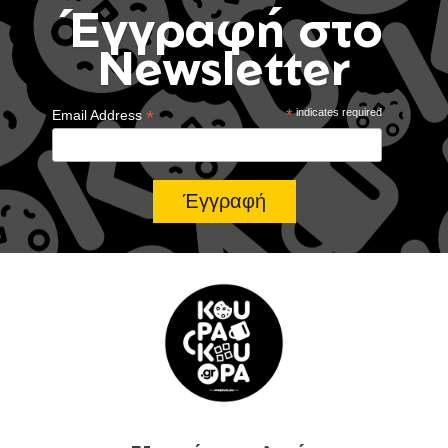
Έγγραφή στο
Newsletter
*
*
indicates required
Email Address