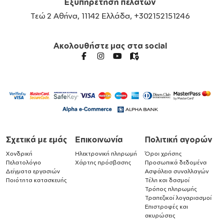
Εξυπηρέτηση πελατών
Τεώ 2 Αθήνα, 11142 Ελλάδα, +302152151246
Ακολουθήστε μας στα social
Σχετικά με εμάς
Επικοινωνία
Πολιτική αγορών
Χονδρική
Ηλεκτρονική πληρωμή
Όροι χρήσης
Πελατολόγιο
Χάρτης πρόσβασης
Προσωπικά δεδομένα
Δείγματα εργασιών
Ασφάλεια συναλλαγών
Ποιότητα κατασκευής
Τέλη και δασμοί
Τρόπος πληρωμής
Τραπεζικοί λογαριασμοί
Επιστροφές και
ακυρώσεις