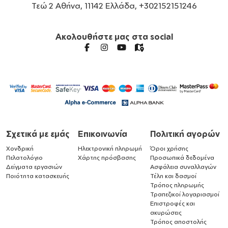
Τεώ 2 Αθήνα, 11142 Ελλάδα, +302152151246
Ακολουθήστε μας στα social
Σχετικά με εμάς
Επικοινωνία
Πολιτική αγορών
Χονδρική
Ηλεκτρονική πληρωμή
Όροι χρήσης
Πελατολόγιο
Χάρτης πρόσβασης
Προσωπικά δεδομένα
Δείγματα εργασιών
Ασφάλεια συναλλαγών
Ποιότητα κατασκευής
Τέλη και δασμοί
Τρόπος πληρωμής
Τραπεζικοί λογαριασμοί
Επιστροφές και
ακυρώσεις
Τρόπος αποστολής