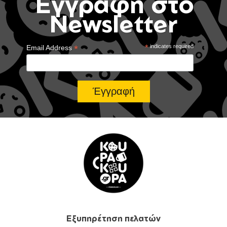
Έγγραφή στο
Newsletter
*
*
indicates required
Email Address
Εξυπηρέτηση πελατών