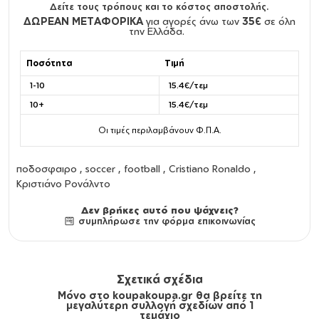
Δείτε τους τρόπους και το κόστος αποστολής.
ΔΩΡΕΑΝ ΜΕΤΑΦΟΡΙΚΑ
για αγορές άνω των
35€
σε όλη
την Ελλάδα.
Ποσότητα
Τιμή
1-10
15.4€/τεμ
10+
15.4€/τεμ
Οι τιμές περιλαμβάνουν Φ.Π.Α.
ποδοσφαιρο , soccer , football , Cristiano Ronaldo ,
Κριστιάνο Ρονάλντο
Δεν βρήκες αυτό που ψάχνεις?
συμπλήρωσε την φόρμα επικοινωνίας
Σχετικά σχέδια
Μόνο στο koupakoupa.gr θα βρείτε τη
μεγαλύτερη συλλογή σχεδίων από 1
τεμάχιο