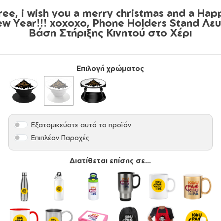
ree, i wish you a merry christmas and a Hap
w Year!!! xoxoxo, Phone Holders Stand Λε
Βάση Στήριξης Κινητού στο Χέρι
Επιλογή χρώματος
Εξατομικεύστε αυτό το προϊόν
Επιπλέον Παροχές
Διατίθεται επίσης σε...