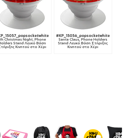
P_15057_popsocketwhite
#KP_15056_popsocketwhite
Oh Christmas Night, Phone
Santa Claus, Phone Holders
Holders Stand Λευκό Βάση
Stand Λευκό Βάση Στήριξης
Στήριξης Κινητού στο Χέρι
Κινητού στο Χέρι