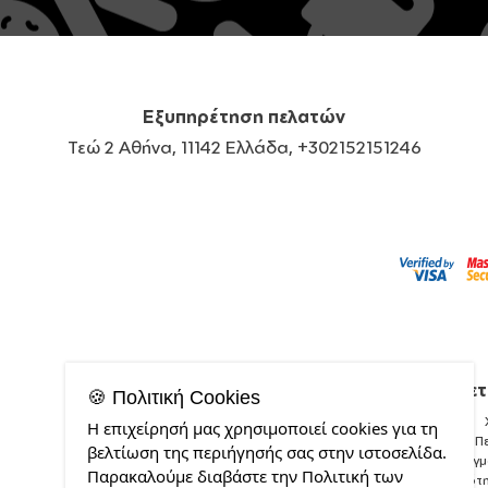
Εξυπηρέτηση πελατών
Τεώ 2 Αθήνα, 11142 Ελλάδα, +302152151246
Σχετ
🍪 Πολιτική Cookies
Η επιχείρησή μας χρησιμοποιεί cookies για τη
Π
βελτίωση της περιήγησής σας στην ιστοσελίδα.
Δείγ
Παρακαλούμε διαβάστε την Πολιτική των
Ποιότ