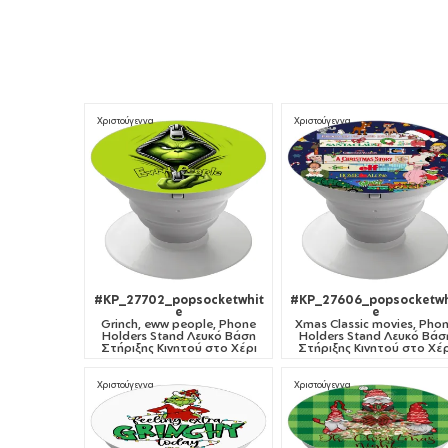
Χριστούγεννα
Χριστούγεννα
#KP_27702_popsocketwhit
#KP_27606_popsocketwh
e
e
Grinch, eww people, Phone
Xmas Classic movies, Pho
Holders Stand Λευκό Βάση
Holders Stand Λευκό Βάσ
Στήριξης Κινητού στο Χέρι
Στήριξης Κινητού στο Χέρ
Χριστούγεννα
Χριστούγεννα