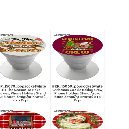
ιστούγεννα
Χριστούγεννα
P_15070_popsocketwhite
#KP_15069_popsocketwhite
Tis The Season To Bake
Christmas Cookie Baking Crew,
okies, Phone Holders Stand
Phone Holders Stand Λευκό
υκό Βάση Στήριξης Κινητού
Βάση Στήριξης Κινητού στο
στο Χέρι
Χέρι
ιστούγεννα
Χριστούγεννα