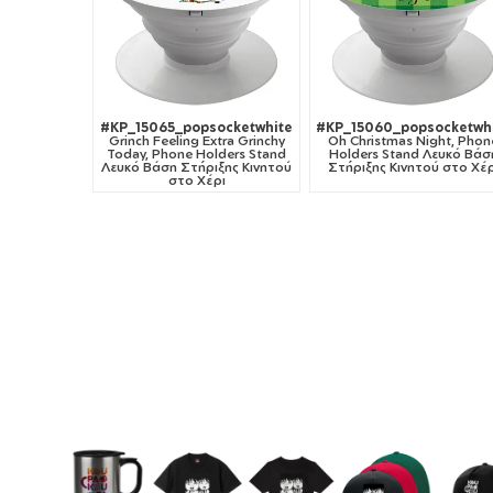
#KP_15065_popsocketwhite
#KP_15060_popsocketwh
Grinch Feeling Extra Grinchy
Oh Christmas Night, Phon
Today, Phone Holders Stand
Holders Stand Λευκό Βάσ
Λευκό Βάση Στήριξης Κινητού
Στήριξης Κινητού στο Χέρ
στο Χέρι