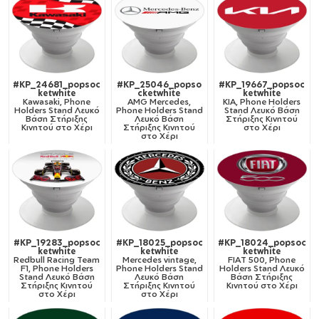
#KP_24681_popsoc
#KP_25046_popso
#KP_19667_popsoc
ketwhite
cketwhite
ketwhite
Kawasaki, Phone
AMG Mercedes,
KIA, Phone Holders
Holders Stand Λευκό
Phone Holders Stand
Stand Λευκό Βάση
Βάση Στήριξης
Λευκό Βάση
Στήριξης Κινητού
Κινητού στο Χέρι
Στήριξης Κινητού
στο Χέρι
στο Χέρι
#KP_19283_popsoc
#KP_18025_popsoc
#KP_18024_popsoc
ketwhite
ketwhite
ketwhite
Redbull Racing Team
Mercedes vintage,
FIAT 500, Phone
F1, Phone Holders
Phone Holders Stand
Holders Stand Λευκό
Stand Λευκό Βάση
Λευκό Βάση
Βάση Στήριξης
Στήριξης Κινητού
Στήριξης Κινητού
Κινητού στο Χέρι
στο Χέρι
στο Χέρι