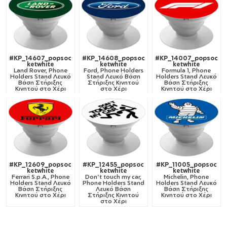
#KP_14607_popsoc
#KP_14608_popsoc
#KP_14007_popsoc
ketwhite
ketwhite
ketwhite
Land Rover, Phone
Ford, Phone Holders
Formula 1, Phone
Holders Stand Λευκό
Stand Λευκό Βάση
Holders Stand Λευκό
Βάση Στήριξης
Στήριξης Κινητού
Βάση Στήριξης
Κινητού στο Χέρι
στο Χέρι
Κινητού στο Χέρι
#KP_12609_popsoc
#KP_12455_popsoc
#KP_11005_popsoc
ketwhite
ketwhite
ketwhite
Ferrari S.p.A., Phone
Don't touch my car,
Michelin, Phone
Holders Stand Λευκό
Phone Holders Stand
Holders Stand Λευκό
Βάση Στήριξης
Λευκό Βάση
Βάση Στήριξης
Κινητού στο Χέρι
Στήριξης Κινητού
Κινητού στο Χέρι
στο Χέρι