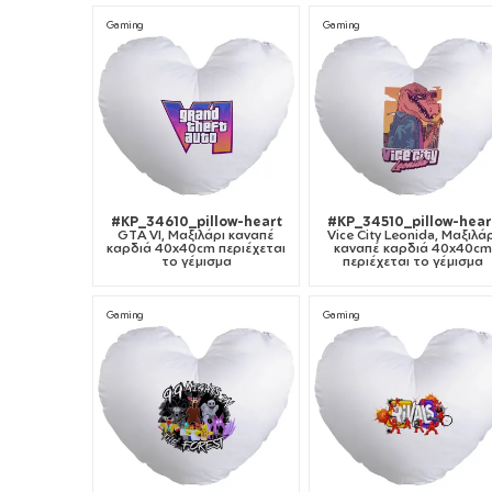
Gaming
Gaming
#KP_34610_pillow-heart
#KP_34510_pillow-hear
GTA VI, Μαξιλάρι καναπέ
Vice City Leonida, Μαξιλά
καρδιά 40x40cm περιέχεται
καναπέ καρδιά 40x40cm
το γέμισμα
περιέχεται το γέμισμα
Gaming
Gaming