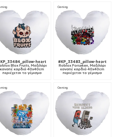
aming
Gaming
KP_33484_pillow-heart
#KP_33483_pillow-heart
oblox Blox Fruits, Μαξιλάρι
Roblox Forsaken, Μαξιλάρι
καναπέ καρδιά 40x40cm
καναπέ καρδιά 40x40cm
περιέχεται το γέμισμα
περιέχεται το γέμισμα
aming
Gaming