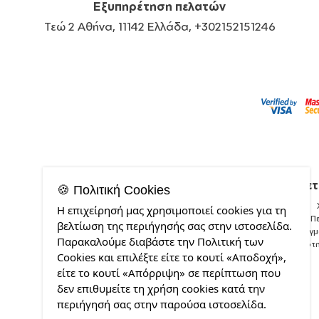
Εξυπηρέτηση πελατών
Τεώ 2 Αθήνα, 11142 Ελλάδα, +302152151246
Σχετ
🍪 Πολιτική Cookies
Η επιχείρησή μας χρησιμοποιεί cookies για τη
Π
βελτίωση της περιήγησής σας στην ιστοσελίδα.
Δείγ
Παρακαλούμε διαβάστε την Πολιτική των
Ποιότ
Cookies και επιλέξτε είτε το κουτί «Αποδοχή»,
είτε το κουτί «Απόρριψη» σε περίπτωση που
δεν επιθυμείτε τη χρήση cookies κατά την
περιήγησή σας στην παρούσα ιστοσελίδα.