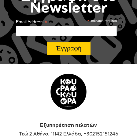
Newsletter
*
*
indicates required
Email Address
Εξυπηρέτηση πελατών
Τεώ 2 Αθήνα, 11142 Ελλάδα, +302152151246