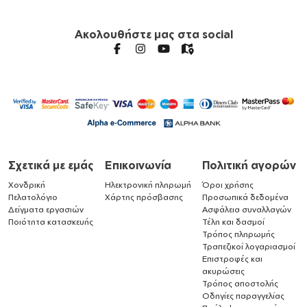
Ακολουθήστε μας στα social
Σχετικά με εμάς
Επικοινωνία
Πολιτική αγορών
Χονδρική
Ηλεκτρονική πληρωμή
Όροι χρήσης
Πελατολόγιο
Χάρτης πρόσβασης
Προσωπικά δεδομένα
Δείγματα εργασιών
Ασφάλεια συναλλαγών
Ποιότητα κατασκευής
Τέλη και δασμοί
Τρόπος πληρωμής
Τραπεζικοί λογαριασμοί
Επιστροφές και
ακυρώσεις
Τρόπος αποστολής
Οδηγίες παραγγελίας