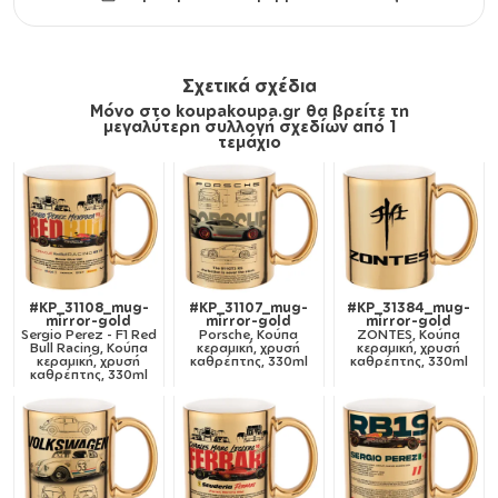
Σχετικά σχέδια
Μόνο στο koupakoupa.gr θα βρείτε τη
μεγαλύτερη συλλογή σχεδίων από 1
τεμάχιο
#KP_31108_mug-
#KP_31107_mug-
#KP_31384_mug-
mirror-gold
mirror-gold
mirror-gold
Sergio Perez - F1 Red
Porsche, Κούπα
ZONTES, Κούπα
Bull Racing, Κούπα
κεραμική, χρυσή
κεραμική, χρυσή
κεραμική, χρυσή
καθρέπτης, 330ml
καθρέπτης, 330ml
καθρέπτης, 330ml