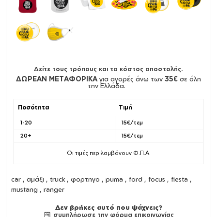
Δείτε τους τρόπους και το κόστος αποστολής.
ΔΩΡΕΑΝ ΜΕΤΑΦΟΡΙΚΑ
για αγορές άνω των
35€
σε όλη
την Ελλάδα.
Ποσότητα
Τιμή
1-20
15€/τεμ
20+
15€/τεμ
Οι τιμές περιλαμβάνουν Φ.Π.Α.
car , αμάξι , truck , φορτηγο , puma , ford , focus , fiesta ,
mustang , ranger
Δεν βρήκες αυτό που ψάχνεις?
συμπλήρωσε την φόρμα επικοινωνίας