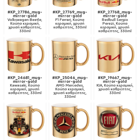
#KP_27786_mug-
#KP_27769_mug-
#KP_27768_mug-
mirror-gold
mirror-gold
mirror-gold
Volkswagen Beetle,
F1 Ferrari, Κούπα
Redbull Sergio
Κούπα κεραμική,
κεραμική, χρυσή
Perezi, Κούπα
χρυσή καθρέπτης,
καθρέπτης, 330ml
κεραμική, χρυσή
330ml
καθρέπτης, 330ml
#KP_24681_mug-
#KP_25046_mug-
#KP_19667_mug-
mirror-gold
mirror-gold
mirror-gold
Kawasaki, Κούπα
AMG Mercedes,
KIA, Κούπα κεραμική,
κεραμική, χρυσή
Κούπα κεραμική,
χρυσή καθρέπτης,
καθρέπτης, 330ml
χρυσή καθρέπτης,
330ml
330ml