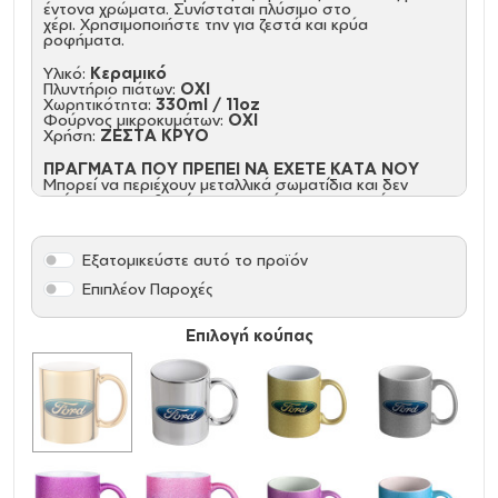
έντονα χρώματα. Συνίσταται πλύσιμο στο
χέρι. Χρησιμοποιήστε την για ζεστά και κρύα
ροφήματα.
Υλικό:
Κεραμικό
Πλυντήριο πιάτων:
ΟΧΙ
Χωρητικότητα:
330ml / 11oz
Φούρνος μικροκυμάτων:
ΟΧΙ
Χρήση:
ΖΕΣΤΑ ΚΡΥΟ
ΠΡΑΓΜΑΤΑ ΠΟΥ ΠΡΕΠΕΙ ΝΑ ΕΧΕΤΕ ΚΑΤΑ ΝΟΥ
Μπορεί να περιέχουν μεταλλικά σωματίδια και δεν
πρέπει να τοποθετείται στο φούρνο μικροκυμάτων.
Εξατομικεύστε αυτό το προϊόν
Επιπλέον Παροχές
Επιλογή κούπας