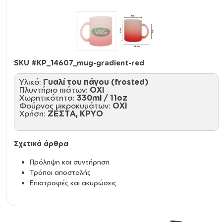
SKU #
KP_14607_mug-gradient-red
Υλικό:
Γυαλί του πάγου (frosted)
Πλυντήριο πιάτων:
ΟΧΙ
Χωρητικότητα:
330ml / 11oz
Φούρνος μικροκυμάτων:
ΟΧΙ
Χρήση:
ΖΕΣΤΑ, ΚΡΥΟ
Σχετικά άρθρα
Πρόληψη και συντήρηση
Τρόποι αποστολής
Επιστροφές και ακυρώσεις