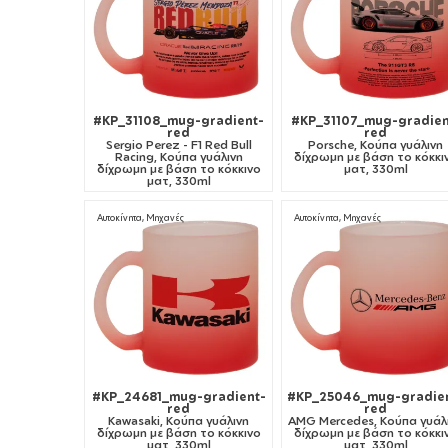
#KP_31108_mug-gradient-
#KP_31107_mug-gradien
red
red
Sergio Perez - F1 Red Bull
Porsche, Κούπα γυάλινη
Racing, Κούπα γυάλινη
δίχρωμη με βάση το κόκκι
δίχρωμη με βάση το κόκκινο
ματ, 330ml
ματ, 330ml
Αυτοκίνητα, Μηχανές
Αυτοκίνητα, Μηχανές
#KP_24681_mug-gradient-
#KP_25046_mug-gradie
red
red
Kawasaki, Κούπα γυάλινη
AMG Mercedes, Κούπα γυάλ
δίχρωμη με βάση το κόκκινο
δίχρωμη με βάση το κόκκι
ματ, 330ml
ματ, 330ml