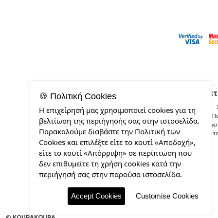
Σχετ
🍪 Πολιτική Cookies
Η επιχείρησή μας χρησιμοποιεί cookies για τη
Π
βελτίωση της περιήγησής σας στην ιστοσελίδα.
Δείγ
Παρακαλούμε διαβάστε την Πολιτική των
Ποιότ
Cookies και επιλέξτε είτε το κουτί «Αποδοχή»,
είτε το κουτί «Απόρριψη» σε περίπτωση που
δεν επιθυμείτε τη χρήση cookies κατά την
περιήγησή σας στην παρούσα ιστοσελίδα.
Accept Cookies
Customise Cookies
©
KOUPAKOUPA