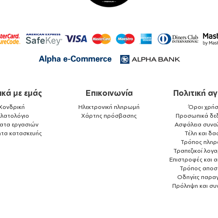
ικά με εμάς
Επικοινωνία
Πολιτική α
Χονδρική
Ηλεκτρονική πληρωμή
Όροι χρήσ
ελατολόγιο
Χάρτης πρόσβασης
Προσωπικά δε
ματα εργασιών
Ασφάλεια συνα
ητα κατασκευής
Τέλη και δα
Τρόπος πλη
Τραπεζικοί λογ
Επιστροφές και 
Τρόπος αποσ
Οδηγίες παραγ
Πρόληψη και συ