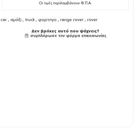
Οι τιμές περιλαμβάνουν Φ.Π.Α.
car , αμάξι , truck , φορτηγο , range rover , rover
Δεν βρήκες αυτό που ψάχνεις?
συμπλήρωσε την φόρμα επικοινωνίας