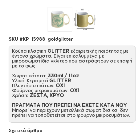
SKU #
KP_15988_goldglitter
Κούπα κλασική
GLITTER
εξαιρετικής ποιότητας με
έντονα χρώματα. Είναι επικαλυμμένα με
μικροσωματίδια γκλίτερ που αστράφτουν σε επαφή
με το φως.
Χωρητικότητα:
330ml / 11oz
Υλικό: Κεραμικό
GLITTER
Πλυντήριο πιάτων:
ΟΧΙ
Φούρνος μικροκυμάτων:
ΟΧΙ
Χρήση:
ΖΕΣΤΑ, ΚΡΥΟ
ΠΡΑΓΜΑΤΑ ΠΟΥ ΠΡΕΠΕΙ ΝΑ ΕΧΕΤΕ ΚΑΤΑ ΝΟΥ
Μπορεί να περιέχουν μεταλλικά σωματίδια και δεν
πρέπει να τοποθετείται στο φούρνο μικροκυμάτων.
Σχετικά άρθρα