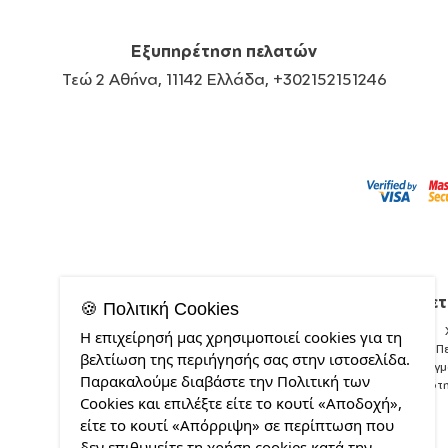
Εξυπηρέτηση πελατών
Τεώ 2 Αθήνα, 11142 Ελλάδα, +302152151246
Σχετ
🍪 Πολιτική Cookies
Η επιχείρησή μας χρησιμοποιεί cookies για τη
Π
βελτίωση της περιήγησής σας στην ιστοσελίδα.
Δείγ
Παρακαλούμε διαβάστε την Πολιτική των
Ποιότ
Cookies και επιλέξτε είτε το κουτί «Αποδοχή»,
είτε το κουτί «Απόρριψη» σε περίπτωση που
δεν επιθυμείτε τη χρήση cookies κατά την