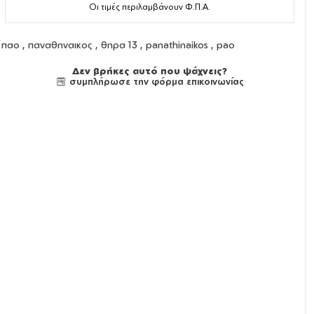
Οι τιμές περιλαμβάνουν Φ.Π.Α.
παο , παναθηναικος , θηρα 13 , panathinaikos , pao
Δεν βρήκες αυτό που ψάχνεις?
συμπλήρωσε την φόρμα επικοινωνίας