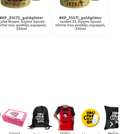
#KP_31072_goldglitter
#KP_31071_goldglitter
Kobe Bryant, Κούπα Χρυσή
Jordan 23, Κούπα Χρυσή
itter που γυαλίζει, κεραμική,
Glitter που γυαλίζει, κεραμική,
330ml
330ml
Μαξιλάρια