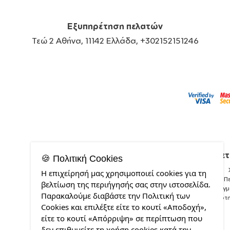
Εξυπηρέτηση πελατών
Τεώ 2 Αθήνα, 11142 Ελλάδα, +302152151246
Σχετ
🍪 Πολιτική Cookies
Η επιχείρησή μας χρησιμοποιεί cookies για τη
Π
βελτίωση της περιήγησής σας στην ιστοσελίδα.
Δείγ
Παρακαλούμε διαβάστε την Πολιτική των
Ποιότ
Cookies και επιλέξτε είτε το κουτί «Αποδοχή»,
είτε το κουτί «Απόρριψη» σε περίπτωση που
δεν επιθυμείτε τη χρήση cookies κατά την