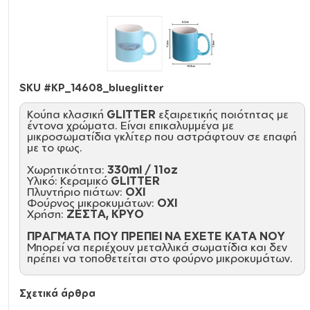
SKU #
KP_14608_blueglitter
Κούπα κλασική
GLITTER
εξαιρετικής ποιότητας με
έντονα χρώματα. Είναι επικαλυμμένα με
μικροσωματίδια γκλίτερ που αστράφτουν σε επαφή
με το φως.
Χωρητικότητα:
330ml / 11oz
Υλικό: Κεραμικό
GLITTER
Πλυντήριο πιάτων:
ΟΧΙ
Φούρνος μικροκυμάτων:
ΟΧΙ
Χρήση:
ΖΕΣΤΑ, ΚΡΥΟ
ΠΡΑΓΜΑΤΑ ΠΟΥ ΠΡΕΠΕΙ ΝΑ ΕΧΕΤΕ ΚΑΤΑ ΝΟΥ
Μπορεί να περιέχουν μεταλλικά σωματίδια και δεν
πρέπει να τοποθετείται στο φούρνο μικροκυμάτων.
Σχετικά άρθρα