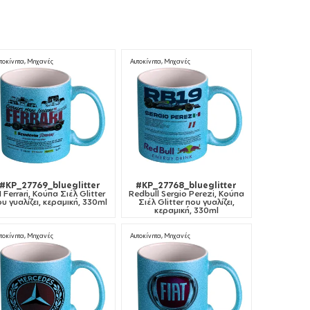
τοκίνητα, Μηχανές
Αυτοκίνητα, Μηχανές
#KP_27769_blueglitter
#KP_27768_blueglitter
1 Ferrari, Κούπα Σιέλ Glitter
Redbull Sergio Perezi, Κούπα
υ γυαλίζει, κεραμική, 330ml
Σιέλ Glitter που γυαλίζει,
κεραμική, 330ml
τοκίνητα, Μηχανές
Αυτοκίνητα, Μηχανές