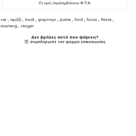
Οι τιμές περιλαμβάνουν Φ.Π.Α.
car , αμάξι , truck , φορτηγο , puma , ford , focus , fiesta ,
mustang , ranger
Δεν βρήκες αυτό που ψάχνεις?
συμπλήρωσε την φόρμα επικοινωνίας