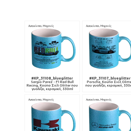
Αυτοκίνητα, Μηχανές
Αυτοκίνητα, Μηχανές
#KP_31108_blueglitter
#KP_31107_blueglitter
Sergio Perez - F1 Red Bull
Porsche, Κούπα Σιέλ Glitt
Racing, Κούπα Σιέλ Glitter που
που γυαλίζει, κεραμική, 330
γυαλίζει, κεραμική, 330ml
Αυτοκίνητα, Μηχανές
Αυτοκίνητα, Μηχανές