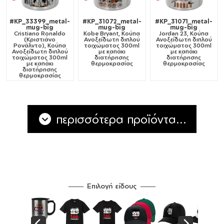
#KP_33399_metal-
#KP_31072_metal-
#KP_31071_metal-
mug-big
mug-big
mug-big
Cristiano Ronaldo
Kobe Bryant, Κούπα
Jordan 23, Κούπα
(Κριστιάνο
Ανοξείδωτη διπλού
Ανοξείδωτη διπλού
Ρονάλντο), Κούπα
τοιχώματος 300ml
τοιχώματος 300ml
Ανοξείδωτη διπλού
με καπάκι
με καπάκι
τοιχώματος 300ml
διατήρησης
διατήρησης
με καπάκι
θερμοκρασίας
θερμοκρασίας
διατήρησης
θερμοκρασίας
περισσότερα προϊόντα...
Επιλογή είδους