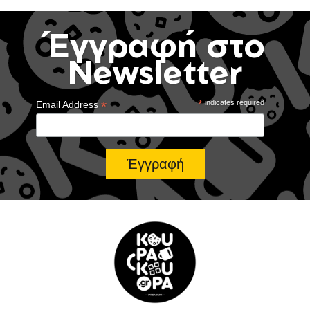
Έγγραφή στο
Newsletter
*
*
indicates required
Email Address