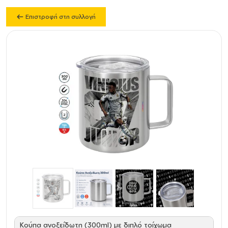
Επιστροφή στη συλλογή
Κούπα ανοξείδωτη (300ml) με διπλό τοίχωμα