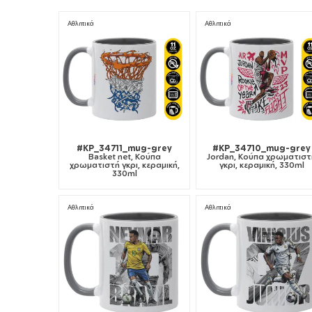
Αθλητικά
Αθλητικά
#KP_34711_mug-grey
#KP_34710_mug-grey
Basket net, Κούπα
Jordan, Κούπα χρωματιστ
χρωματιστή γκρι, κεραμική,
γκρι, κεραμική, 330ml
330ml
Αθλητικά
Αθλητικά