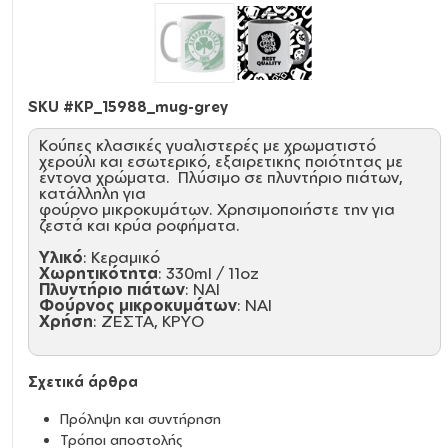
SKU #
KP_15988_mug-grey
Κούπες κλασικές γυαλιστερές με χρωματιστό
χερούλι και εσωτερικό, εξαιρετικής ποιότητας με
έντονα χρώματα. Πλύσιμο σε πλυντήριο πιάτων,
κατάλληλη για
φούρνο μικροκυμάτων. Χρησιμοποιήστε την για
ζεστά και κρύα ροφήματα.
Υλικό
: Κεραμικό
Χωρητικότητα
: 330ml / 11oz
Πλυντήριο πιάτων
: ΝΑΙ
Φούρνος μικροκυμάτων
: ΝΑΙ
Χρήση
: ΖΕΣΤΑ, ΚΡΥΟ
Σχετικά άρθρα
Πρόληψη και συντήρηση
Τρόποι αποστολής