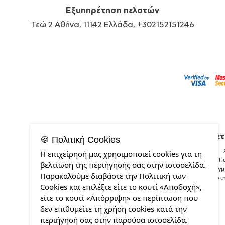
Εξυπηρέτηση πελατών
Τεώ 2 Αθήνα, 11142 Ελλάδα, +302152151246
Σχετ
🍪 Πολιτική Cookies
Η επιχείρησή μας χρησιμοποιεί cookies για τη
Π
βελτίωση της περιήγησής σας στην ιστοσελίδα.
Δείγ
Παρακαλούμε διαβάστε την Πολιτική των
Ποιότ
Cookies και επιλέξτε είτε το κουτί «Αποδοχή»,
είτε το κουτί «Απόρριψη» σε περίπτωση που
δεν επιθυμείτε τη χρήση cookies κατά την
περιήγησή σας στην παρούσα ιστοσελίδα.