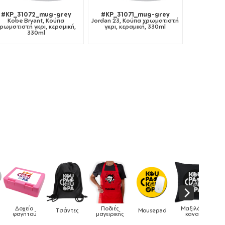
#KP_31072_mug-grey
#KP_31071_mug-grey
Kobe Bryant, Κούπα
Jordan 23, Κούπα χρωματιστή
ρωματιστή γκρι, κεραμική,
γκρι, κεραμική, 330ml
330ml
Δοχεία
Ποδιές
Μαξιλάρια
Τσάντες
Mousepad
Ph
φαγητού
μαγειρικής
καναπέ