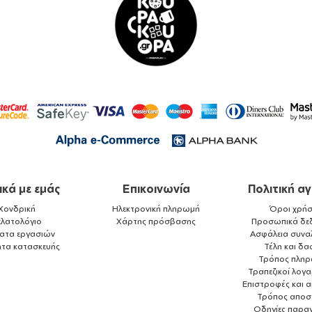
ικά με εμάς
Επικοινωνία
Πολιτική α
Χονδρική
Ηλεκτρονική πληρωμή
Όροι χρήσ
ελατολόγιο
Χάρτης πρόσβασης
Προσωπικά δε
ματα εργασιών
Ασφάλεια συνα
ητα κατασκευής
Τέλη και δα
Τρόπος πλη
Τραπεζικοί λογ
Επιστροφές και 
Τρόπος αποσ
Οδηγίες παραγ