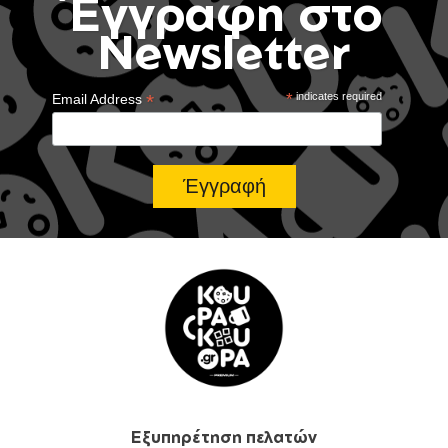
Έγγραφή στο
Newsletter
*
*
indicates required
Email Address
Εξυπηρέτηση πελατών