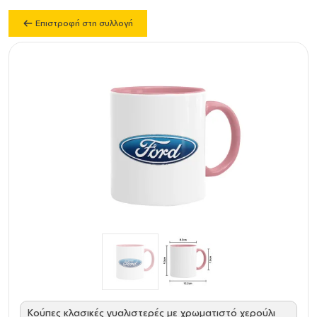
Επιστροφή στη συλλογή
Κούπες κλασικές γυαλιστερές με χρωματιστό χερούλι