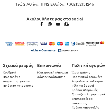
Τεώ 2 Αθήνα, 11142 Ελλάδα, +302152151246
Ακολουθήστε μας στα social
Σχετικά με εμάς
Επικοινωνία
Πολιτική αγορών
Χονδρική
Ηλεκτρονική πληρωμή
Όροι χρήσης
Πελατολόγιο
Χάρτης πρόσβασης
Προσωπικά δεδομένα
Δείγματα εργασιών
Ασφάλεια συναλλαγών
Ποιότητα κατασκευής
Τέλη και δασμοί
Τρόπος πληρωμής
Τραπεζικοί λογαριασμοί
Επιστροφές και
ακυρώσεις
Τρόπος αποστολής