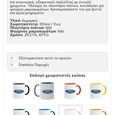
και εσωτερικό, εξαιρετικής ποιότητας με έντονα
χρώματα. Πλύσιμο σε πλυντήριο πιάτων, κατάλληλη για
φούρνο μικροκυμάτων. Χρησιμοποιήστε την για ζεστά
και κρύα ροφήματα.
Υλικό
: Κεραμικό
Χωρητικότητα
: 330ml / 11oz
Πλυντήριο πιάτων
: ΝΑΙ
Φούρνος μικροκυμάτων
: ΝΑΙ
Χρήση
: ΖΕΣΤΑ, ΚΡΥΟ
Εξατομικεύστε αυτό το προϊόν
Επιπλέον Παροχές
Επιλογή χρωματιστής κούπας