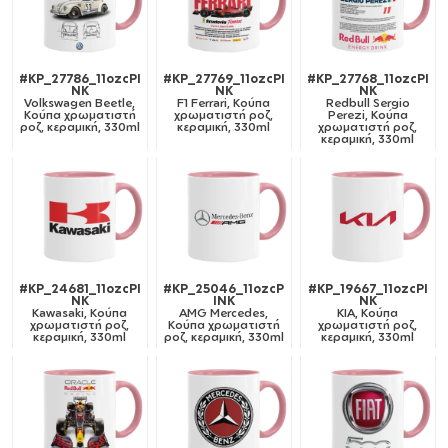
#KP_27786_11ozcPI
#KP_27769_11ozcPI
#KP_27768_11ozcPI
NK
NK
NK
Volkswagen Beetle,
F1 Ferrari, Κούπα
Redbull Sergio
Κούπα χρωματιστή
χρωματιστή ροζ,
Perezi, Κούπα
ροζ, κεραμική, 330ml
κεραμική, 330ml
χρωματιστή ροζ,
κεραμική, 330ml
#KP_24681_11ozcPI
#KP_25046_11ozcP
#KP_19667_11ozcPI
NK
INK
NK
Kawasaki, Κούπα
AMG Mercedes,
KIA, Κούπα
χρωματιστή ροζ,
Κούπα χρωματιστή
χρωματιστή ροζ,
κεραμική, 330ml
ροζ, κεραμική, 330ml
κεραμική, 330ml