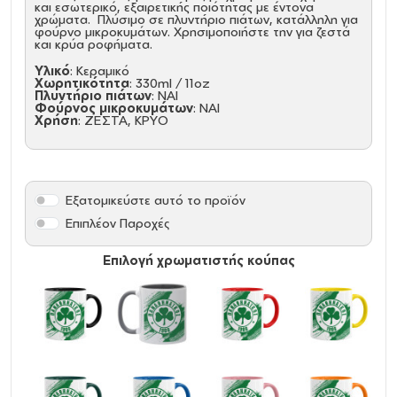
και εσωτερικό, εξαιρετικής ποιότητας με έντονα
χρώματα. Πλύσιμο σε πλυντήριο πιάτων, κατάλληλη για
φούρνο μικροκυμάτων. Χρησιμοποιήστε την για ζεστά
και κρύα ροφήματα.
Υλικό
: Κεραμικό
Χωρητικότητα
: 330ml / 11oz
Πλυντήριο πιάτων
: ΝΑΙ
Φούρνος μικροκυμάτων
: ΝΑΙ
Χρήση
: ΖΕΣΤΑ, ΚΡΥΟ
Εξατομικεύστε αυτό το προϊόν
Επιπλέον Παροχές
Επιλογή χρωματιστής κούπας