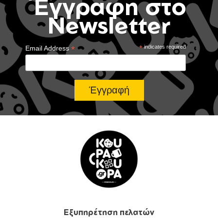
Έγγραφή στο
Newsletter
*
*
indicates required
Email Address
Εξυπηρέτηση πελατών