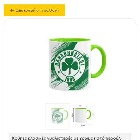
Επιστροφή στη συλλογή
Κούπες κλασικές γυαλιστερές με χρωματιστό χερούλι