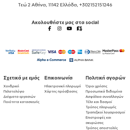
Τεώ 2 Αθήνα, 11142 Ελλάδα, +302152151246
Ακολουθήστε μας στα social
Σχετικά με εμάς
Επικοινωνία
Πολιτική αγορών
Χονδρική
Ηλεκτρονική πληρωμή
Όροι χρήσης
Πελατολόγιο
Χάρτης πρόσβασης
Προσωπικά δεδομένα
Δείγματα εργασιών
Ασφάλεια συναλλαγών
Ποιότητα κατασκευής
Τέλη και δασμοί
Τρόπος πληρωμής
Τραπεζικοί λογαριασμοί
Επιστροφές και
ακυρώσεις
Τρόπος αποστολής