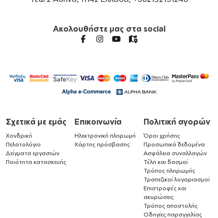
Ακολουθήστε μας στα social
Σχετικά με εμάς
Επικοινωνία
Πολιτική αγορών
Χονδρική
Ηλεκτρονική πληρωμή
Όροι χρήσης
Πελατολόγιο
Χάρτης πρόσβασης
Προσωπικά δεδομένα
Δείγματα εργασιών
Ασφάλεια συναλλαγών
Ποιότητα κατασκευής
Τέλη και δασμοί
Τρόπος πληρωμής
Τραπεζικοί λογαριασμοί
Επιστροφές και
ακυρώσεις
Τρόπος αποστολής
Οδηγίες παραγγελίας