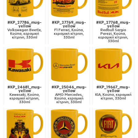
#KP_27786_mug-
#KP_27769_mug-
#KP_27768_mug-
yellow
yellow
yellow
Volkswagen Beetle,
F1 Ferrari, Κούπα,
Redbull Sergio
Κούπα, κεραμική
κεραμική κίτρινη,
Perezi, Κούπα,
κίτρινη, 330ml
330ml
κεραμική κίτρινη,
330ml
#KP_24681_mug-
#KP_25046_mug-
#KP_19667_mug-
yellow
yellow
yellow
Kawasaki, Κούπα,
AMG Mercedes,
KIA, Κούπα, κεραμική
κεραμική κίτρινη,
Κούπα, κεραμική
κίτρινη, 330ml
330ml
κίτρινη, 330ml