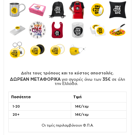
Δείτε τους τρόπους και το κόστος αποστολής.
ΔΩΡΕΑΝ ΜΕΤΑΦΟΡΙΚΑ
για αγορές άνω των
35€
σε όλη
την Ελλάδα.
Ποσότητα
Τιμή
1-20
14€/τεμ
20+
14€/τεμ
Οι τιμές περιλαμβάνουν Φ.Π.Α.