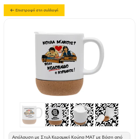
Επιστροφή στη συλλογή
Απόλαυση με Στυλ Κεραμική Κούπα MAT με Βάση από