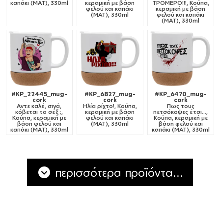
καπάκι (ΜΑΤ), 330ml
κεραμική με βάση
ΤΡΟΜΕΡΟ!!!, Κούπα,
φελού και καπάκι
κεραμική με βάση
(ΜΑΤ), 330ml
φελού και καπάκι
(ΜΑΤ), 330ml
#KP_22445_mug-
#KP_6827_mug-
#KP_6470_mug-
cork
cork
cork
Αντε καλέ, σιγά,
Ηλία ρίχτο!, Κούπα,
Πως τους
κόβεται το σέξ ;,
κεραμική με βάση
πετσόκοψες έτσι...,
Κούπα, κεραμική με
φελού και καπάκι
Κούπα, κεραμική με
βάση φελού και
(ΜΑΤ), 330ml
βάση φελού και
καπάκι (ΜΑΤ), 330ml
καπάκι (ΜΑΤ), 330ml
περισσότερα προϊόντα...