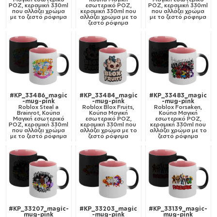
ΡΟΖ, κεραμική 330ml
εσωτερικό ΡΟΖ,
ΡΟΖ, κεραμική 330ml
που αλλάζει χρώμα
κεραμική 330ml που
που αλλάζει χρώμα
με το ζεστό ρόφημα
αλλάζει χρώμα με το
με το ζεστό ρόφημα
ζεστό ρόφημα
#KP_33486_magic
#KP_33484_magic
#KP_33483_magic
-mug-pink
-mug-pink
-mug-pink
Roblox Steal a
Roblox Blox Fruits,
Roblox Forsaken,
Brainrot, Κούπα
Κούπα Μαγική
Κούπα Μαγική
Μαγική εσωτερικό
εσωτερικό ΡΟΖ,
εσωτερικό ΡΟΖ,
ΡΟΖ, κεραμική 330ml
κεραμική 330ml που
κεραμική 330ml που
που αλλάζει χρώμα
αλλάζει χρώμα με το
αλλάζει χρώμα με το
με το ζεστό ρόφημα
ζεστό ρόφημα
ζεστό ρόφημα
#KP_33207_magic-
#KP_33203_magic
#KP_33139_magic-
mug-pink
-mug-pink
mug-pink