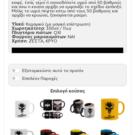
καφέ, τσάι, νερό ή οποιοδήποτε υγρό από 50 βαθμούς
και άνω η κούπα αρχίζει να εμφανίζει το σχέδιο έκπληξη.
Μόλις το υγρό πέφτει κάτω από τους 50 βαθμούς και
αρχίζει να κρυώνει, ξαναγίνεται μαύρη.
Υλικό
: Κεραμικό (με μαγική επίστρωση)
Χωρητικότητα
: 330ml / 11oz
Πλυντήριο πιάτων
: ΟΧΙ
Φούρνος μικροκυμάτων
: ΝΑΙ
Χρήση
: ΖΕΣΤΑ, ΚΡΥΟ
Εξατομικεύστε αυτό το προϊόν
Επιπλέον Παροχές
Επιλογή κούπας