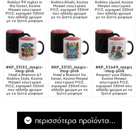
Roblox 99 nights in
Roblox Rivals, Κούπα
Roblox squad, Κούπα
the forest, Κούπα
Μαγική εσωτερικό
Μαγική εσωτερικό
Μαγική εσωτερικό
ΡΟΖ, κεραμική 330ml
ΡΟΖ, κεραμική 330ml
ΡΟΖ, κεραμική 330ml
που αλλάζει χρώμα
που αλλάζει χρώμα
που αλλάζει χρώμα
με το ζεστό ρόφημα
με το ζεστό ρόφημα
με το ζεστό ρόφημα
#KP_33132_magic-
#KP_33131_magic-
#KP_32649_magic
mug-pink
mug-pink
-mug-pink
Steal a Brainrot 67
Steal a Brainrot Six
Respect your Elders,
Roblox Style, Κούπα
Seven, Κούπα Μαγική
Κούπα Μαγική
Μαγική εσωτερικό
εσωτερικό ΡΟΖ,
εσωτερικό ΡΟΖ,
ΡΟΖ, κεραμική 330ml
κεραμική 330ml που
κεραμική 330ml που
που αλλάζει χρώμα
αλλάζει χρώμα με το
αλλάζει χρώμα με το
με το ζεστό ρόφημα
ζεστό ρόφημα
ζεστό ρόφημα
περισσότερα προϊόντα...