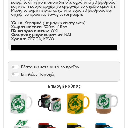
καφέ, τσάι, νερό ή οποιοδήποτε υγρό από 50 βαθμούς
και άνω η κούπα αρχίζει να εμφανίζει το σχέδιο έκπληξη.
Μόλις το υγρό πέφτει κάτω από τους 50 βαθμούς και
αρχίζει να κρυώνει, ξαναγίνεται μαύρη.
Υλικό
: Κεραμικό (με μαγική επίστρωση)
Χωρητικότητα
: 330ml / 11oz
Πλυντήριο πιάτων
: ΟΧΙ
Φούρνος μικροκυμάτων
: ΝΑΙ
Χρήση
: ΖΕΣΤΑ, ΚΡΥΟ
Εξατομικεύστε αυτό το προϊόν
Επιπλέον Παροχές
Επιλογή κούπας