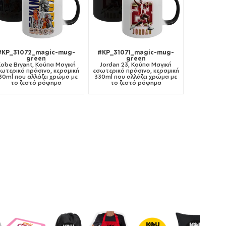
#KP_31072_magic-mug-
#KP_31071_magic-mug-
green
green
Kobe Bryant, Κούπα Μαγική
Jordan 23, Κούπα Μαγική
ωτερικό πράσινο, κεραμική
εσωτερικό πράσινο, κεραμική
30ml που αλλάζει χρώμα με
330ml που αλλάζει χρώμα με
το ζεστό ρόφημα
το ζεστό ρόφημα