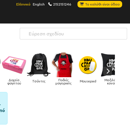
Ελληνικά
English
2152151246
Το καλάθι είναι άδειο
Μαξιλάρια
Mousepad
Phone Holders
Ρολόγια
Βρεφικά
καναπέ
–
πό