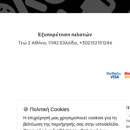
Εξυπηρέτηση πελατών
Τεώ 2 Αθήνα, 11142 Ελλάδα, +302152151246
Σχετ
🍪 Πολιτική Cookies
Η επιχείρησή μας χρησιμοποιεί cookies για τη
Π
βελτίωση της περιήγησής σας στην ιστοσελίδα.
Δείγ