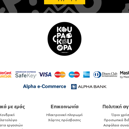
ικά με εμάς
Επικοινωνία
Πολιτική α
Χονδρική
Ηλεκτρονική πληρωμή
Όροι χρήσ
ελατολόγιο
Χάρτης πρόσβασης
Προσωπικά δε
ματα εργασιών
Ασφάλεια συνα