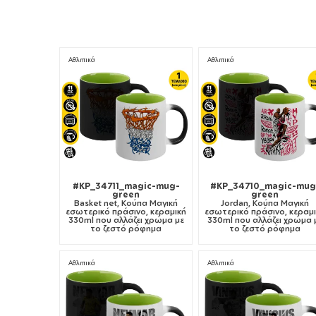
Αθλητικά
Αθλητικά
#KP_34711_magic-mug-
#KP_34710_magic-mug
green
green
Basket net, Κούπα Μαγική
Jordan, Κούπα Μαγική
εσωτερικό πράσινο, κεραμική
εσωτερικό πράσινο, κεραμ
330ml που αλλάζει χρώμα με
330ml που αλλάζει χρώμα 
το ζεστό ρόφημα
το ζεστό ρόφημα
Αθλητικά
Αθλητικά