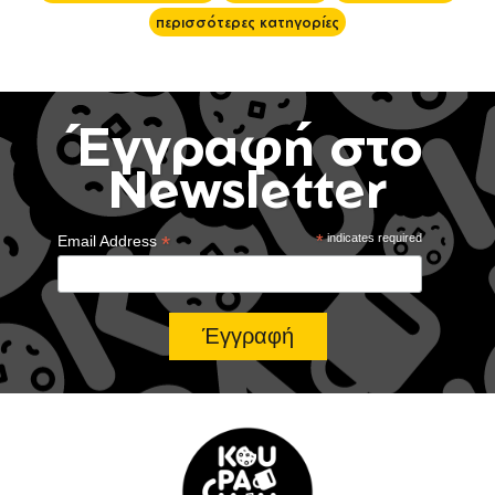
περισσότερες κατηγορίες
Έγγραφή στο
Newsletter
*
*
indicates required
Email Address