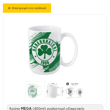
Επιστροφή στη συλλογή
Κούπα
MEGA
(450ml) γυαλιστερή εξαιρετικής