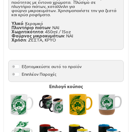
ποιότητας με έντονα χρώματα. Πλύσιμο σε
πλυντήριο πιάτων, κατάλληλη για
φούρνο μικροκυμάτων. Χρησιμοποιήστε την για ζεστά
και κρύα ροφήματα.
Υλικό
: Κεραμικό
Πλυντήριο πιάτων
: ΝΑΙ
Χωρητικότητα
: 450ml / 15oz
Φούρνος μικροκυμάτων
: ΝΑΙ
Χρήση
: ΖΕΣΤΑ, ΚΡΥΟ
Εξατομικεύστε αυτό το προϊόν
Επιπλέον Παροχές
Επιλογή κούπας