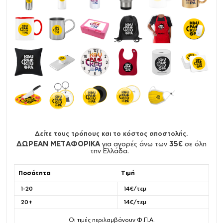
Δείτε τους τρόπους και το κόστος αποστολής.
ΔΩΡΕΑΝ ΜΕΤΑΦΟΡΙΚΑ
για αγορές άνω των
35€
σε όλη
την Ελλάδα.
Ποσότητα
Τιμή
1-20
14€/τεμ
20+
14€/τεμ
Οι τιμές περιλαμβάνουν Φ.Π.Α.