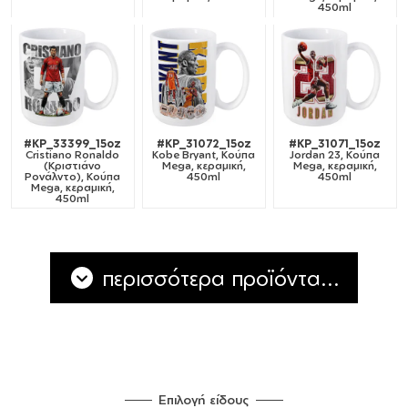
450ml
#KP_33399_15oz
#KP_31072_15oz
#KP_31071_15oz
Cristiano Ronaldo
Kobe Bryant, Κούπα
Jordan 23, Κούπα
(Κριστιάνο
Mega, κεραμική,
Mega, κεραμική,
Ρονάλντο), Κούπα
450ml
450ml
Mega, κεραμική,
450ml
περισσότερα προϊόντα...
Επιλογή είδους