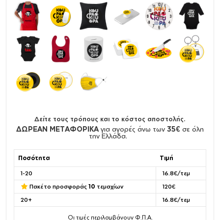
Δείτε τους τρόπους και το κόστος αποστολής.
ΔΩΡΕΑΝ ΜΕΤΑΦΟΡΙΚΑ
για αγορές άνω των
35€
σε όλη
την Ελλάδα.
Ποσότητα
Τιμή
1-20
16.8€/τεμ
Πακέτο προσφοράς
10
τεμαχίων
120€
20+
16.8€/τεμ
Οι τιμές περιλαμβάνουν Φ.Π.Α.