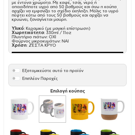
με έντονα χρώματα. Με καφέ, τσάι, νερό ή
οποιοδήποτε υγρό από 50 βαθμούς και άνω η κούπα
αρχίζει να εμφανίζει το σχέδιο έκπληξη. Μόλις το υγρό
πέφτει κάτω από τους 50 βαθμούς και αρχίζει να
κρυώνει, ξαναγίνεται μαύρη.
Υλικό
: Κεραμικό (με μαγική επίστρωση)
Χωρητικότητα
: 330ml / 11oz
Πλυντήριο πιάτων: ΟΧΙ
Φούρνος μικροκυμάτων: ΝΑΙ
Χρήση
: ΖΕΣΤΑ ΚΡΥΟ
Εξατομικεύστε αυτό το προϊόν
Επιπλέον Παροχές
Επιλογή κούπας