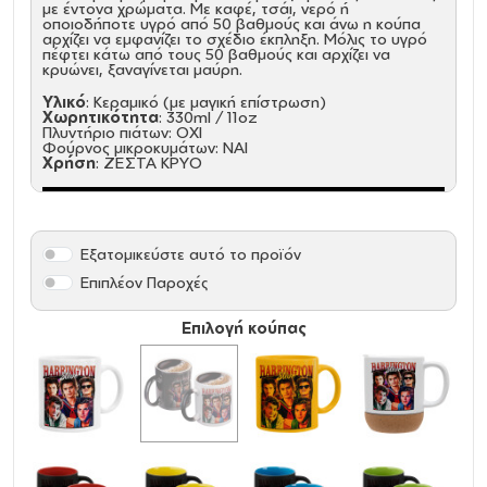
με έντονα χρώματα. Με καφέ, τσάι, νερό ή
οποιοδήποτε υγρό από 50 βαθμούς και άνω η κούπα
αρχίζει να εμφανίζει το σχέδιο έκπληξη. Μόλις το υγρό
πέφτει κάτω από τους 50 βαθμούς και αρχίζει να
κρυώνει, ξαναγίνεται μαύρη.
Υλικό
: Κεραμικό (με μαγική επίστρωση)
Χωρητικότητα
: 330ml / 11oz
Πλυντήριο πιάτων: ΟΧΙ
Φούρνος μικροκυμάτων: ΝΑΙ
Χρήση
: ΖΕΣΤΑ ΚΡΥΟ
Εξατομικεύστε αυτό το προϊόν
Επιπλέον Παροχές
Επιλογή κούπας