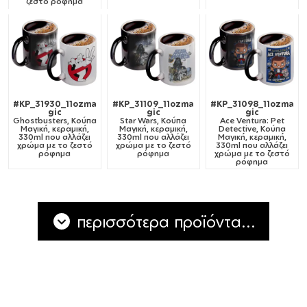
ζεστό ρόφημα
#KP_31930_11ozma
#KP_31109_11ozma
#KP_31098_11ozma
gic
gic
gic
Ghostbusters, Κούπα
Star Wars, Κούπα
Ace Ventura: Pet
Μαγική, κεραμική,
Μαγική, κεραμική,
Detective, Κούπα
330ml που αλλάζει
330ml που αλλάζει
Μαγική, κεραμική,
χρώμα με το ζεστό
χρώμα με το ζεστό
330ml που αλλάζει
ρόφημα
ρόφημα
χρώμα με το ζεστό
ρόφημα
περισσότερα προϊόντα...