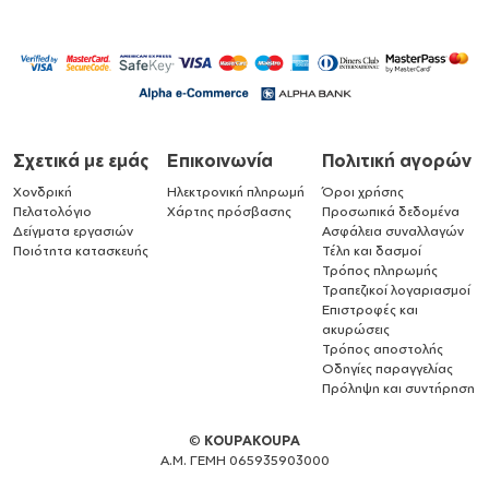
Σχετικά με εμάς
Επικοινωνία
Πολιτική αγορών
Χονδρική
Ηλεκτρονική πληρωμή
Όροι χρήσης
Πελατολόγιο
Χάρτης πρόσβασης
Προσωπικά δεδομένα
Δείγματα εργασιών
Ασφάλεια συναλλαγών
Ποιότητα κατασκευής
Τέλη και δασμοί
Τρόπος πληρωμής
Τραπεζικοί λογαριασμοί
Επιστροφές και
ακυρώσεις
Τρόπος αποστολής
Οδηγίες παραγγελίας
Πρόληψη και συντήρηση
©
KOUPAKOUPA
Α.Μ. ΓΕΜΗ 065935903000