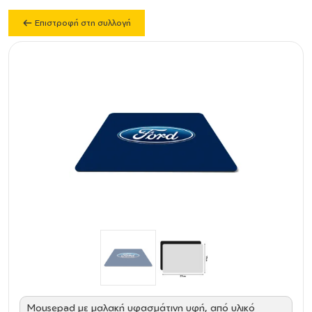
Επιστροφή στη συλλογή
Mousepad με μαλακή υφασμάτινη υφή, από υλικό