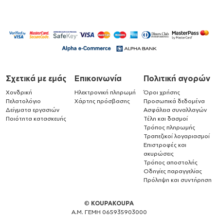
Σχετικά με εμάς
Επικοινωνία
Πολιτική αγορών
Χονδρική
Ηλεκτρονική πληρωμή
Όροι χρήσης
Πελατολόγιο
Χάρτης πρόσβασης
Προσωπικά δεδομένα
Δείγματα εργασιών
Ασφάλεια συναλλαγών
Ποιότητα κατασκευής
Τέλη και δασμοί
Τρόπος πληρωμής
Τραπεζικοί λογαριασμοί
Επιστροφές και
ακυρώσεις
Τρόπος αποστολής
Οδηγίες παραγγελίας
Πρόληψη και συντήρηση
©
KOUPAKOUPA
Α.Μ. ΓΕΜΗ 065935903000