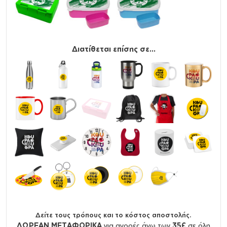
Διατίθεται επίσης σε...
Δείτε τους τρόπους και το κόστος αποστολής.
ΔΩΡΕΑΝ ΜΕΤΑΦΟΡΙΚΑ
για αγορές άνω των
35€
σε όλη