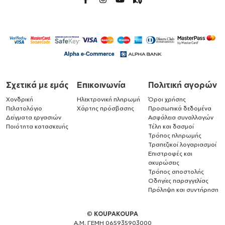
Σχετικά με εμάς
Επικοινωνία
Πολιτική αγορών
Χονδρική
Ηλεκτρονική πληρωμή
Όροι χρήσης
Πελατολόγιο
Χάρτης πρόσβασης
Προσωπικά δεδομένα
Δείγματα εργασιών
Ασφάλεια συναλλαγών
Ποιότητα κατασκευής
Τέλη και δασμοί
Τρόπος πληρωμής
Τραπεζικοί λογαριασμοί
Επιστροφές και
ακυρώσεις
Τρόπος αποστολής
Οδηγίες παραγγελίας
Πρόληψη και συντήρηση
©
KOUPAKOUPA
Α.Μ. ΓΕΜΗ 065935903000