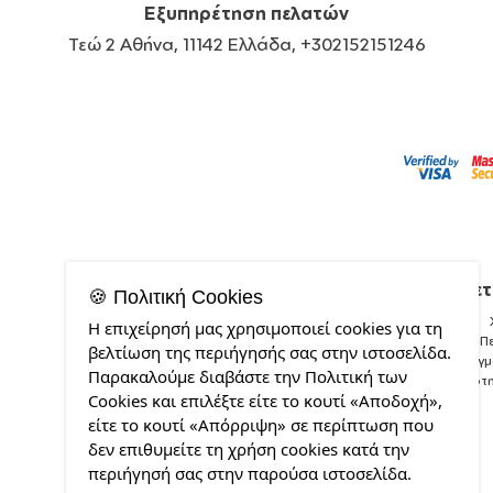
Εξυπηρέτηση πελατών
Τεώ 2 Αθήνα, 11142 Ελλάδα, +302152151246
Σχετ
🍪 Πολιτική Cookies
Η επιχείρησή μας χρησιμοποιεί cookies για τη
Π
βελτίωση της περιήγησής σας στην ιστοσελίδα.
Δείγ
Παρακαλούμε διαβάστε την Πολιτική των
Ποιότ
Cookies και επιλέξτε είτε το κουτί «Αποδοχή»,
είτε το κουτί «Απόρριψη» σε περίπτωση που
δεν επιθυμείτε τη χρήση cookies κατά την
περιήγησή σας στην παρούσα ιστοσελίδα.