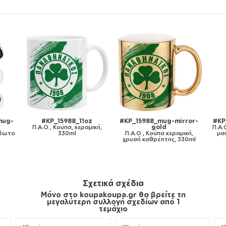
mug-
#KP_15988_11oz
#KP_15988_mug-mirror-
#KP
Π.Α.Ο., Κούπα, κεραμική,
gold
Π.Α.
ίδωτο
330ml
Π.Α.Ο., Κούπα κεραμική,
μα
χρυσή καθρέπτης, 330ml
Σχετικά σχέδια
Μόνο στο koupakoupa.gr θα βρείτε τη
μεγαλύτερη συλλογή σχεδίων από 1
τεμάχιο