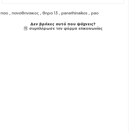
παο , παναθηναικος , θηρα 13 , panathinaikos , pao
Δεν βρήκες αυτό που ψάχνεις?
συμπλήρωσε την φόρμα επικοινωνίας