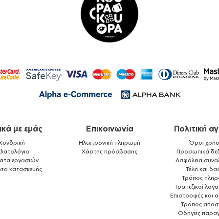
ικά με εμάς
Επικοινωνία
Πολιτική α
Χονδρική
Ηλεκτρονική πληρωμή
Όροι χρήσ
ελατολόγιο
Χάρτης πρόσβασης
Προσωπικά δε
ματα εργασιών
Ασφάλεια συνα
ητα κατασκευής
Τέλη και δα
Τρόπος πλη
Τραπεζικοί λογ
Επιστροφές και 
Τρόπος αποσ
Οδηγίες παραγ