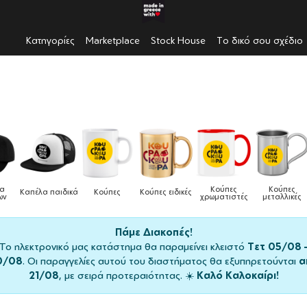
Κατηγορίες
Marketplace
Stock House
Το δικό σου σχέδιο
λα
Κούπες
Κούπες
Καπέλα παιδικά
Κούπες
Κούπες ειδικές
ων
χρωματιστές
μεταλλικές
Πάμε Διακοπές!
Το ηλεκτρονικό μας κατάστημα θα παραμείνει κλειστό
Τετ 05/08 
0/08
. Οι παραγγελίες αυτού του διαστήματος θα εξυπηρετούνται
α
21/08
, με σειρά προτεραιότητας. ☀️
Καλό Καλοκαίρι!