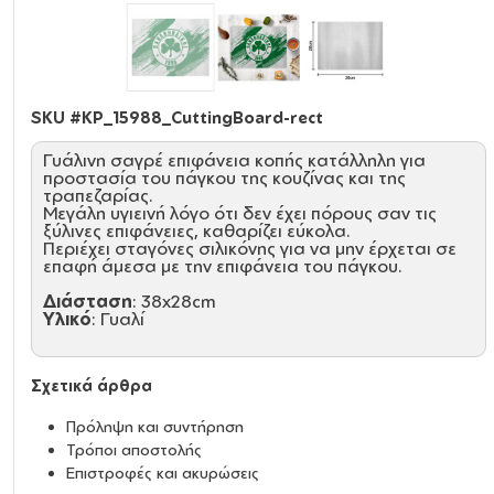
SKU #
KP_15988_CuttingBoard-rect
Γυάλινη σαγρέ επιφάνεια κοπής κατάλληλη για
προστασία του πάγκου της κουζίνας και της
τραπεζαρίας.
Μεγάλη υγιεινή λόγο ότι δεν έχει πόρους σαν τις
ξύλινες επιφάνειες, καθαρίζει εύκολα.
Περιέχει σταγόνες σιλικόνης για να μην έρχεται σε
επαφή άμεσα με την επιφάνεια του πάγκου.
Διάσταση
: 38x28cm
Υλικό
: Γυαλί
Σχετικά άρθρα
Πρόληψη και συντήρηση
Τρόποι αποστολής
Επιστροφές και ακυρώσεις