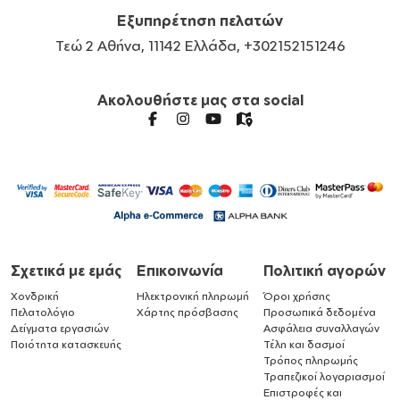
Εξυπηρέτηση πελατών
Τεώ 2 Αθήνα, 11142 Ελλάδα, +302152151246
Ακολουθήστε μας στα social
Σχετικά με εμάς
Επικοινωνία
Πολιτική αγορών
Χονδρική
Ηλεκτρονική πληρωμή
Όροι χρήσης
Πελατολόγιο
Χάρτης πρόσβασης
Προσωπικά δεδομένα
Δείγματα εργασιών
Ασφάλεια συναλλαγών
Ποιότητα κατασκευής
Τέλη και δασμοί
Τρόπος πληρωμής
Τραπεζικοί λογαριασμοί
Επιστροφές και