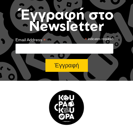
Έγγραφή στο
Newsletter
*
*
indicates required
Email Address