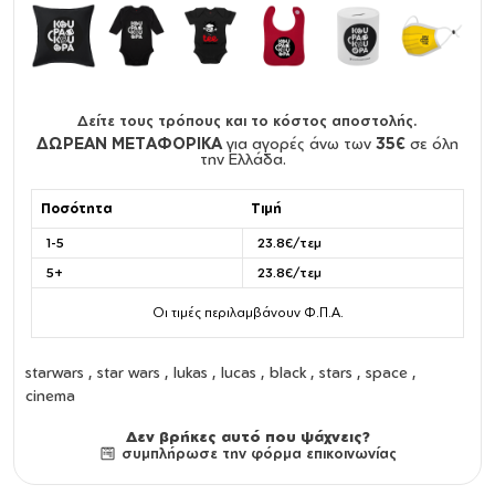
Δείτε τους τρόπους και το κόστος αποστολής.
ΔΩΡΕΑΝ ΜΕΤΑΦΟΡΙΚΑ
για αγορές άνω των
35€
σε όλη
την Ελλάδα.
Ποσότητα
Τιμή
1-5
23.8€/τεμ
5+
23.8€/τεμ
Οι τιμές περιλαμβάνουν Φ.Π.Α.
starwars , star wars , lukas , lucas , black , stars , space ,
cinema
Δεν βρήκες αυτό που ψάχνεις?
συμπλήρωσε την φόρμα επικοινωνίας