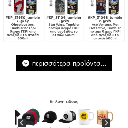
#KP_31930_tumble
#KP_31109_tumbler
#KP_31098_tumble
r-grey
-grey
r-grey
Ghostbusters,
Star Wars, Tumbler
Ace Ventura: Pet
Tumbler ποτήρι
ποτήρι θερμό ΓΚΡΙ
Detective, Tumbler
θερμό ΓΚΡΙ από
από ανοξείδωτο
ποτήρι θερμό ΓΚΡΙ
ανοξείδωτο ατσάλι
ατσάλι 600ml
από ανοξείδωτο
600ml
ατσάλι 600ml
περισσότερα προϊόντα...
Επιλογή είδους