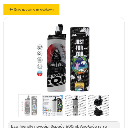
Επιστροφή στη συλλογή
Eco friendly παγούρι θερμός 600ml. Απολαύστε το