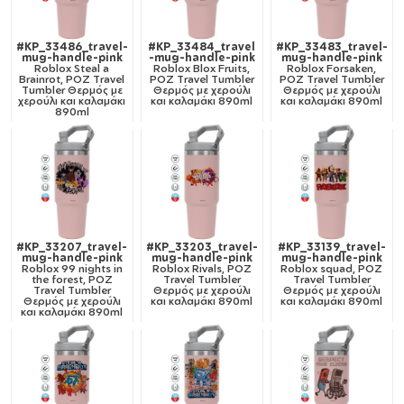
#KP_33486_travel-
#KP_33484_travel
#KP_33483_travel-
mug-handle-pink
-mug-handle-pink
mug-handle-pink
Roblox Steal a
Roblox Blox Fruits,
Roblox Forsaken,
Brainrot, ΡΟΖ Travel
ΡΟΖ Travel Tumbler
ΡΟΖ Travel Tumbler
Tumbler Θερμός με
Θερμός με χερούλι
Θερμός με χερούλι
χερούλι και καλαμάκι
και καλαμάκι 890ml
και καλαμάκι 890ml
890ml
#KP_33207_travel-
#KP_33203_travel-
#KP_33139_travel-
mug-handle-pink
mug-handle-pink
mug-handle-pink
Roblox 99 nights in
Roblox Rivals, ΡΟΖ
Roblox squad, ΡΟΖ
the forest, ΡΟΖ
Travel Tumbler
Travel Tumbler
Travel Tumbler
Θερμός με χερούλι
Θερμός με χερούλι
Θερμός με χερούλι
και καλαμάκι 890ml
και καλαμάκι 890ml
και καλαμάκι 890ml