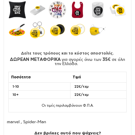
Δείτε τους τρόπους και το κόστος αποστολής.
ΔΩΡΕΑΝ ΜΕΤΑΦΟΡΙΚΑ
για αγορές άνω των
35€
σε όλη
την Ελλάδα.
Ποσότητα
Τιμή
1-10
22€/τεμ
10+
22€/τεμ
Οι τιμές περιλαμβάνουν Φ.Π.Α.
marvel , Spider-Man
Δεν βρήκες αυτό που ψάχνεις?