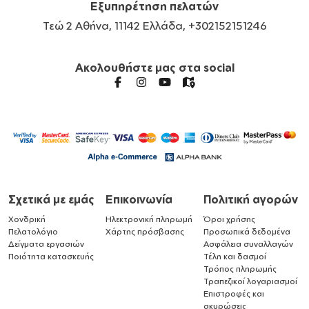
Εξυπηρέτηση πελατών
Τεώ 2 Αθήνα, 11142 Ελλάδα, +302152151246
Ακολουθήστε μας στα social
Σχετικά με εμάς
Επικοινωνία
Πολιτική αγορών
Χονδρική
Ηλεκτρονική πληρωμή
Όροι χρήσης
Πελατολόγιο
Χάρτης πρόσβασης
Προσωπικά δεδομένα
Δείγματα εργασιών
Ασφάλεια συναλλαγών
Ποιότητα κατασκευής
Τέλη και δασμοί
Τρόπος πληρωμής
Τραπεζικοί λογαριασμοί
Επιστροφές και
ακυρώσεις