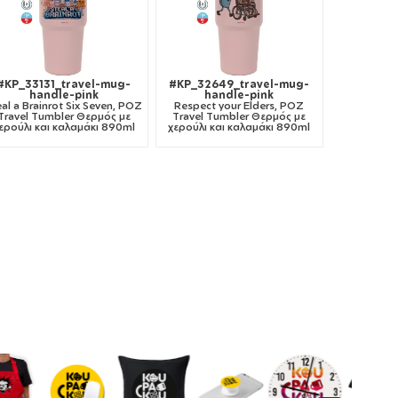
#KP_33131_travel-mug-
#KP_32649_travel-mug-
handle-pink
handle-pink
eal a Brainrot Six Seven, ΡΟΖ
Respect your Elders, ΡΟΖ
Travel Tumbler Θερμός με
Travel Tumbler Θερμός με
ερούλι και καλαμάκι 890ml
χερούλι και καλαμάκι 890ml