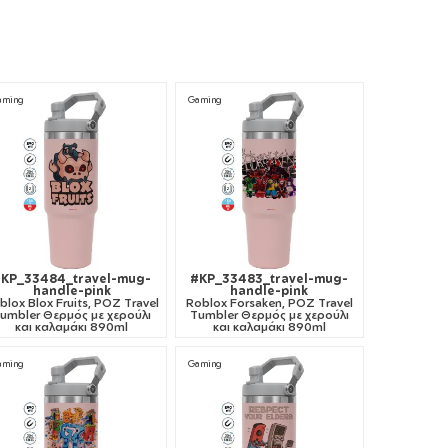
aming
Gaming
#KP_33484_travel-mug-
#KP_33483_travel-mug-
handle-pink
handle-pink
blox Blox Fruits, ΡΟΖ Travel
Roblox Forsaken, ΡΟΖ Travel
umbler Θερμός με χερούλι
Tumbler Θερμός με χερούλι
και καλαμάκι 890ml
και καλαμάκι 890ml
aming
Gaming