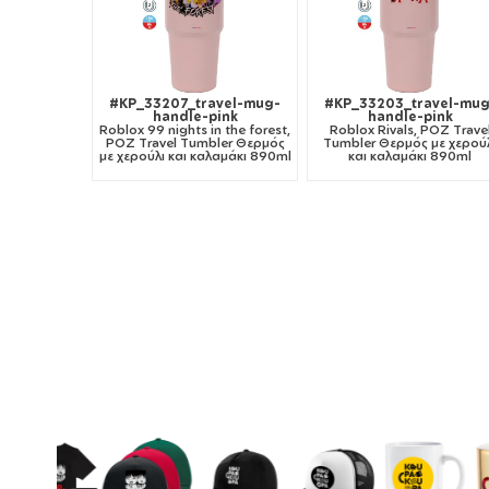
#KP_33207_travel-mug-
#KP_33203_travel-mug
handle-pink
handle-pink
Roblox 99 nights in the forest,
Roblox Rivals, ΡΟΖ Trave
ΡΟΖ Travel Tumbler Θερμός
Tumbler Θερμός με χερού
με χερούλι και καλαμάκι 890ml
και καλαμάκι 890ml