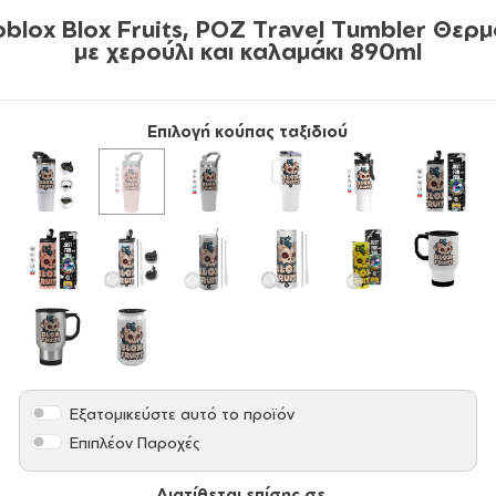
blox Blox Fruits, ΡΟΖ Travel Tumbler Θερ
με χερούλι και καλαμάκι 890ml
Επιλογή κούπας ταξιδιού
Εξατομικεύστε αυτό το προϊόν
Επιπλέον Παροχές
Διατίθεται επίσης σε...