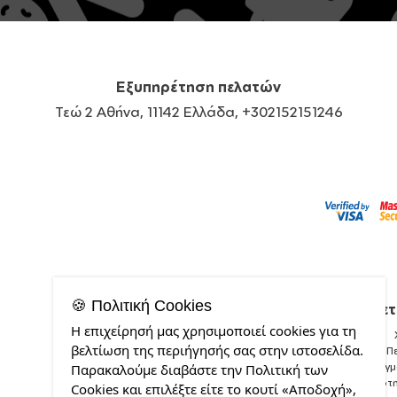
Εξυπηρέτηση πελατών
Τεώ 2 Αθήνα, 11142 Ελλάδα, +302152151246
🍪 Πολιτική Cookies
Σχετ
Η επιχείρησή μας χρησιμοποιεί cookies για τη
βελτίωση της περιήγησής σας στην ιστοσελίδα.
Π
Δείγ
Παρακαλούμε διαβάστε την Πολιτική των
Ποιότ
Cookies και επιλέξτε είτε το κουτί «Αποδοχή»,