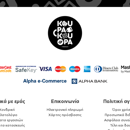
ικά με εμάς
Επικοινωνία
Πολιτική α
Χονδρική
Ηλεκτρονική πληρωμή
Όροι χρήσ
ελατολόγιο
Χάρτης πρόσβασης
Προσωπικά δε
ματα εργασιών
Ασφάλεια συνα
ητα κατασκευής
Τέλη και δα