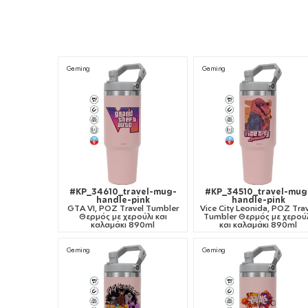
Gaming
Gaming
#KP_34610_travel-mug-
#KP_34510_travel-mug
handle-pink
handle-pink
GTA VI, ΡΟΖ Travel Tumbler
Vice City Leonida, ΡΟΖ Tra
Θερμός με χερούλι και
Tumbler Θερμός με χερού
καλαμάκι 890ml
και καλαμάκι 890ml
Gaming
Gaming