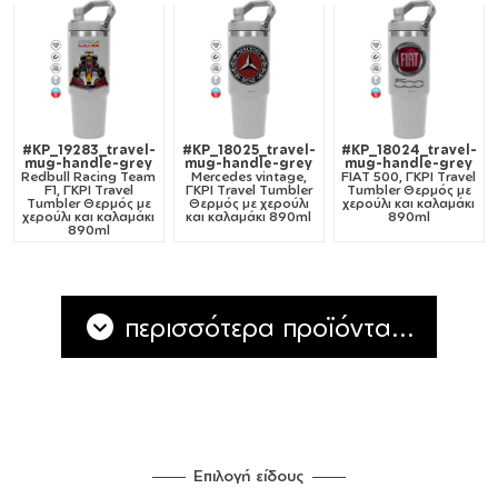
#KP_19283_travel-
#KP_18025_travel-
#KP_18024_travel-
mug-handle-grey
mug-handle-grey
mug-handle-grey
Redbull Racing Team
Mercedes vintage,
FIAT 500, ΓΚΡΙ Travel
F1, ΓΚΡΙ Travel
ΓΚΡΙ Travel Tumbler
Tumbler Θερμός με
Tumbler Θερμός με
Θερμός με χερούλι
χερούλι και καλαμάκι
χερούλι και καλαμάκι
και καλαμάκι 890ml
890ml
890ml
περισσότερα προϊόντα...
Επιλογή είδους