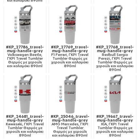
και καλαμάκι 890ml
#KP_27786_travel-
#KP_27769_travel-
#KP_27768_travel-
mug-handle-grey
mug-handle-grey
mug-handle-grey
Volkswagen Beetle,
F1 Ferrari, ΓΚΡΙ Travel
Redbull Sergio
ΓΚΡΙ Travel Tumbler
Tumbler Θερμός με
Perezi, ΓΚΡΙ Travel
Θερμός με χερούλι
χερούλι και καλαμάκι
Tumbler Θερμός με
και καλαμάκι 890ml
890ml
χερούλι και καλαμάκι
890ml
#KP_24681_travel-
#KP_25046_travel-
#KP_19667_travel-
mug-handle-grey
mug-handle-grey
mug-handle-grey
Kawasaki, ΓΚΡΙ Travel
AMG Mercedes, ΓΚΡΙ
KIA, ΓΚΡΙ Travel
Tumbler Θερμός με
Travel Tumbler
Tumbler Θερμός με
χερούλι και καλαμάκι
Θερμός με χερούλι
χερούλι και καλαμάκι
890ml
και καλαμάκι 890ml
890ml