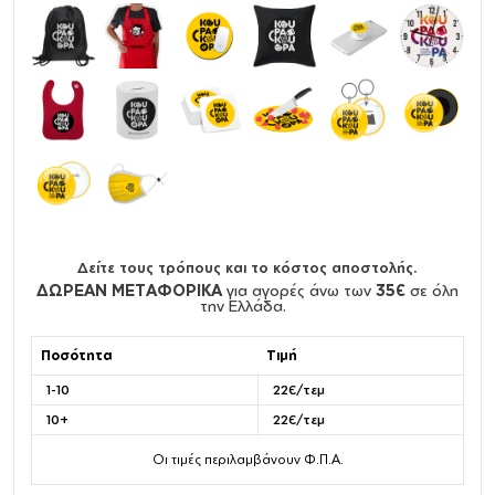
Δείτε τους τρόπους και το κόστος αποστολής.
ΔΩΡΕΑΝ ΜΕΤΑΦΟΡΙΚΑ
για αγορές άνω των
35€
σε όλη
την Ελλάδα.
Ποσότητα
Τιμή
1-10
22€/τεμ
10+
22€/τεμ
Οι τιμές περιλαμβάνουν Φ.Π.Α.