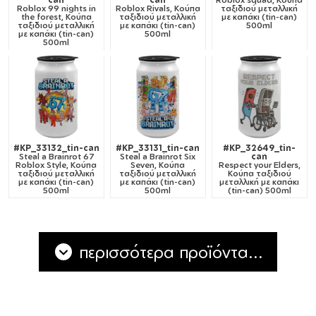
Roblox 99 nights in
Roblox Rivals, Κούπα
ταξιδιού μεταλλική
the forest, Κούπα
ταξιδιού μεταλλική
με καπάκι (tin-can)
ταξιδιού μεταλλική
με καπάκι (tin-can)
500ml
με καπάκι (tin-can)
500ml
500ml
#KP_33132_tin-can
#KP_33131_tin-can
#KP_32649_tin-
Steal a Brainrot 67
Steal a Brainrot Six
can
Roblox Style, Κούπα
Seven, Κούπα
Respect your Elders,
ταξιδιού μεταλλική
ταξιδιού μεταλλική
Κούπα ταξιδιού
με καπάκι (tin-can)
με καπάκι (tin-can)
μεταλλική με καπάκι
500ml
500ml
(tin-can) 500ml
περισσότερα προϊόντα...