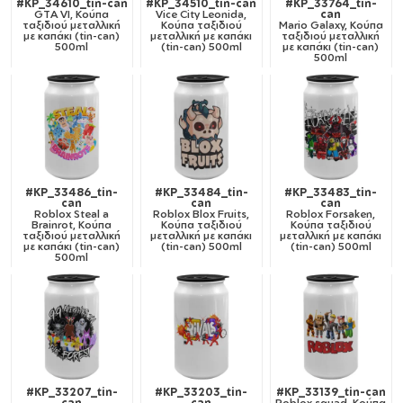
#KP_34610_tin-can
#KP_34510_tin-can
#KP_33764_tin-
GTA VI, Κούπα
Vice City Leonida,
can
ταξιδιού μεταλλική
Κούπα ταξιδιού
Mario Galaxy, Κούπα
με καπάκι (tin-can)
μεταλλική με καπάκι
ταξιδιού μεταλλική
500ml
(tin-can) 500ml
με καπάκι (tin-can)
500ml
#KP_33486_tin-
#KP_33484_tin-
#KP_33483_tin-
can
can
can
Roblox Steal a
Roblox Blox Fruits,
Roblox Forsaken,
Brainrot, Κούπα
Κούπα ταξιδιού
Κούπα ταξιδιού
ταξιδιού μεταλλική
μεταλλική με καπάκι
μεταλλική με καπάκι
με καπάκι (tin-can)
(tin-can) 500ml
(tin-can) 500ml
500ml
#KP_33207_tin-
#KP_33203_tin-
#KP_33139_tin-can
can
can
Roblox squad, Κούπα