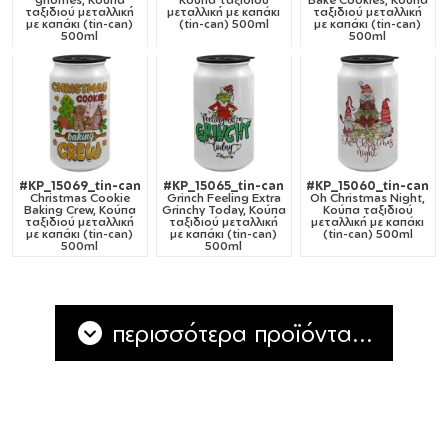
ταξιδιού μεταλλική
μεταλλική με καπάκι
ταξιδιού μεταλλική
με καπάκι (tin-can)
(tin-can) 500ml
με καπάκι (tin-can)
500ml
500ml
#KP_15069_tin-can
#KP_15065_tin-can
#KP_15060_tin-can
Christmas Cookie
Grinch Feeling Extra
Oh Christmas Night,
Baking Crew, Κούπα
Grinchy Today, Κούπα
Κούπα ταξιδιού
ταξιδιού μεταλλική
ταξιδιού μεταλλική
μεταλλική με καπάκι
με καπάκι (tin-can)
με καπάκι (tin-can)
(tin-can) 500ml
500ml
500ml
περισσότερα προϊόντα...