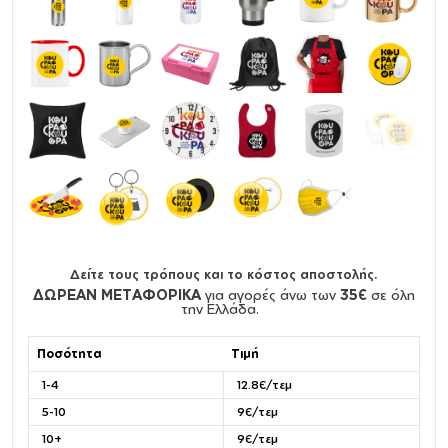
Δείτε τους τρόπους και το κόστος αποστολής.
ΔΩΡΕΑΝ ΜΕΤΑΦΟΡΙΚΑ
για αγορές άνω των
35€
σε όλη
την Ελλάδα.
Ποσότητα
Τιμή
1-4
12.8€/τεμ
5-10
9€/τεμ
10+
9€/τεμ