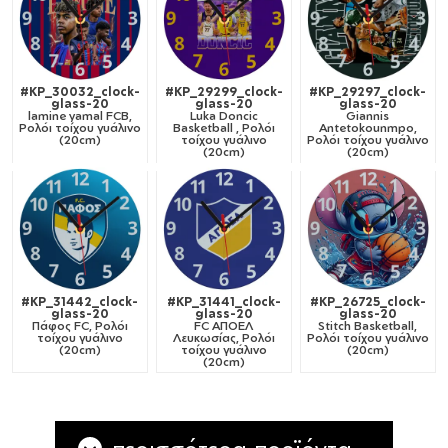
#KP_30032_clock-
#KP_29299_clock-
#KP_29297_clock-
glass-20
glass-20
glass-20
lamine yamal FCB,
Luka Doncic
Giannis
Ρολόι τοίχου γυάλινο
Basketball , Ρολόι
Antetokounmpo,
(20cm)
τοίχου γυάλινο
Ρολόι τοίχου γυάλινο
(20cm)
(20cm)
#KP_31442_clock-
#KP_31441_clock-
#KP_26725_clock-
glass-20
glass-20
glass-20
Πάφος FC, Ρολόι
FC ΑΠΟΕΛ
Stitch Basketball,
τοίχου γυάλινο
Λευκωσίας, Ρολόι
Ρολόι τοίχου γυάλινο
(20cm)
τοίχου γυάλινο
(20cm)
(20cm)