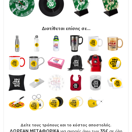
Διατίθεται επίσης σε...
Δείτε τους τρόπους και το κόστος αποστολής.
ΔΩΡΕΑΝ ΜΕΤΑΦΟΡΙΚΑ
για αγορές άνω των
35€
σε όλη