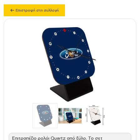
Επιστροφή στη συλλογή
Επιτραπέζιο ρολόι Quartz από ξύλο. Το σετ