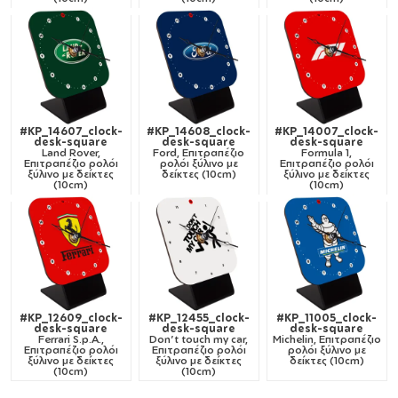
#KP_14607_clock-
#KP_14608_clock-
#KP_14007_clock-
desk-square
desk-square
desk-square
Land Rover,
Ford, Επιτραπέζιο
Formula 1,
Επιτραπέζιο ρολόι
ρολόι ξύλινο με
Επιτραπέζιο ρολόι
ξύλινο με δείκτες
δείκτες (10cm)
ξύλινο με δείκτες
(10cm)
(10cm)
#KP_12609_clock-
#KP_12455_clock-
#KP_11005_clock-
desk-square
desk-square
desk-square
Ferrari S.p.A.,
Don't touch my car,
Michelin, Επιτραπέζιο
Επιτραπέζιο ρολόι
Επιτραπέζιο ρολόι
ρολόι ξύλινο με
ξύλινο με δείκτες
ξύλινο με δείκτες
δείκτες (10cm)
(10cm)
(10cm)