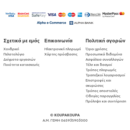
Σχετικά με εμάς
Επικοινωνία
Πολιτική αγορών
Χονδρική
Ηλεκτρονική πληρωμή
Όροι χρήσης
Πελατολόγιο
Χάρτης πρόσβασης
Προσωπικά δεδομένα
Δείγματα εργασιών
Ασφάλεια συναλλαγών
Ποιότητα κατασκευής
Τέλη και δασμοί
Τρόπος πληρωμής
Τραπεζικοί λογαριασμοί
Επιστροφές και
ακυρώσεις
Τρόπος αποστολής
Οδηγίες παραγγελίας
Πρόληψη και συντήρηση
©
KOUPAKOUPA
Α.Μ. ΓΕΜΗ 065935903000