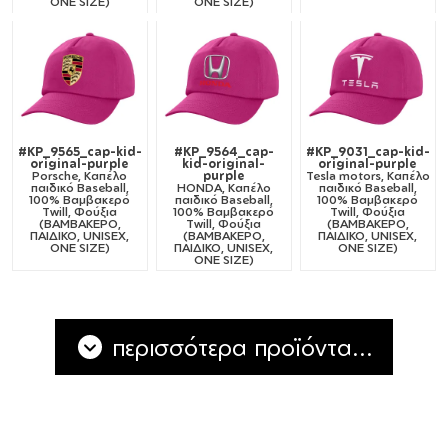
ONE SIZE)
ONE SIZE)
#KP_9565_cap-kid-
#KP_9564_cap-
#KP_9031_cap-kid-
original-purple
kid-original-
original-purple
Porsche, Καπέλο
purple
Tesla motors, Καπέλο
παιδικό Baseball,
HONDA, Καπέλο
παιδικό Baseball,
100% Βαμβακερό
παιδικό Baseball,
100% Βαμβακερό
Twill, Φούξια
100% Βαμβακερό
Twill, Φούξια
(ΒΑΜΒΑΚΕΡΟ,
Twill, Φούξια
(ΒΑΜΒΑΚΕΡΟ,
ΠΑΙΔΙΚΟ, UNISEX,
(ΒΑΜΒΑΚΕΡΟ,
ΠΑΙΔΙΚΟ, UNISEX,
ONE SIZE)
ΠΑΙΔΙΚΟ, UNISEX,
ONE SIZE)
ONE SIZE)
περισσότερα προϊόντα...