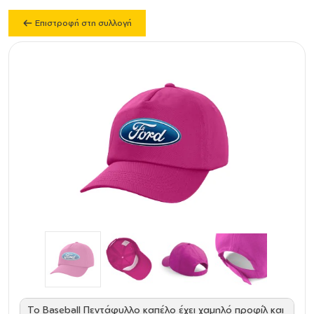
Επιστροφή στη συλλογή
Το Baseball Πεντάφυλλο καπέλο έχει χαμηλό προφίλ και