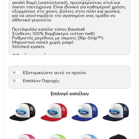
απαλή δομή (unstructured), προσφέροντας στυλ και
άνεση ταυτόχρονα. Είναι ιδανικό για καθημερινή χρήση,
εξορμήσεις στη φύση, βόλτες στην πόλη και φυσικά,
για να υποστηρίξετε την αγαπημένη σας ομάδα σε
αθλητικά γεγονότα.
Πεντάφυλλο καπέλο τύπου Baseball
Σύνθεση: 100% Βαμβακερό cotton twill)
Ρυθμιστής μεγέθους με σκρατς (Rip-Strip™)
Μπροστινό πάνελ χωρίς ραφή
Stitched eyelets
Οδηγίες συντήρησης
Εξατομικεύστε αυτό το προϊόν
Επιπλέον Παροχές
Επιλογή καπέλου