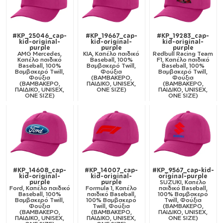
#KP_25046_cap-
#KP_19667_cap-
#KP_19283_cap-
kid-original-
kid-original-
kid-original-
purple
purple
purple
AMG Mercedes,
KIA, Καπέλο παιδικό
Redbull Racing Team
Καπέλο παιδικό
Baseball, 100%
F1, Καπέλο παιδικό
Baseball, 100%
Βαμβακερό Twill,
Baseball, 100%
Βαμβακερό Twill,
Φούξια
Βαμβακερό Twill,
Φούξια
(ΒΑΜΒΑΚΕΡΟ,
Φούξια
(ΒΑΜΒΑΚΕΡΟ,
ΠΑΙΔΙΚΟ, UNISEX,
(ΒΑΜΒΑΚΕΡΟ,
ΠΑΙΔΙΚΟ, UNISEX,
ONE SIZE)
ΠΑΙΔΙΚΟ, UNISEX,
ONE SIZE)
ONE SIZE)
#KP_14608_cap-
#KP_14007_cap-
#KP_9567_cap-kid-
kid-original-
kid-original-
original-purple
purple
purple
SUZUKI, Καπέλο
Ford, Καπέλο παιδικό
Formula 1, Καπέλο
παιδικό Baseball,
Baseball, 100%
παιδικό Baseball,
100% Βαμβακερό
Βαμβακερό Twill,
100% Βαμβακερό
Twill, Φούξια
Φούξια
Twill, Φούξια
(ΒΑΜΒΑΚΕΡΟ,
(ΒΑΜΒΑΚΕΡΟ,
(ΒΑΜΒΑΚΕΡΟ,
ΠΑΙΔΙΚΟ, UNISEX,
ΠΑΙΔΙΚΟ, UNISEX,
ΠΑΙΔΙΚΟ, UNISEX,
ONE SIZE)