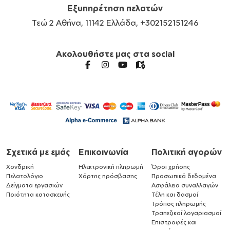
Εξυπηρέτηση πελατών
Τεώ 2 Αθήνα, 11142 Ελλάδα, +302152151246
Ακολουθήστε μας στα social
Σχετικά με εμάς
Επικοινωνία
Πολιτική αγορών
Χονδρική
Ηλεκτρονική πληρωμή
Όροι χρήσης
Πελατολόγιο
Χάρτης πρόσβασης
Προσωπικά δεδομένα
Δείγματα εργασιών
Ασφάλεια συναλλαγών
Ποιότητα κατασκευής
Τέλη και δασμοί
Τρόπος πληρωμής
Τραπεζικοί λογαριασμοί
Επιστροφές και