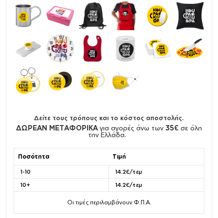
Δείτε τους τρόπους και το κόστος αποστολής.
ΔΩΡΕΑΝ ΜΕΤΑΦΟΡΙΚΑ
για αγορές άνω των
35€
σε όλη
την Ελλάδα.
Ποσότητα
Τιμή
1-10
14.2€/τεμ
10+
14.2€/τεμ
Οι τιμές περιλαμβάνουν Φ.Π.Α.