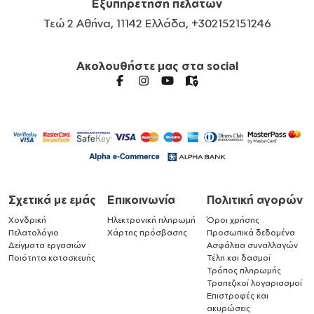
Εξυπηρέτηση πελατών
Τεώ 2 Αθήνα, 11142 Ελλάδα, +302152151246
Ακολουθήστε μας στα social
Σχετικά με εμάς
Επικοινωνία
Πολιτική αγορών
Χονδρική
Ηλεκτρονική πληρωμή
Όροι χρήσης
Πελατολόγιο
Χάρτης πρόσβασης
Προσωπικά δεδομένα
Δείγματα εργασιών
Ασφάλεια συναλλαγών
Ποιότητα κατασκευής
Τέλη και δασμοί
Τρόπος πληρωμής
Τραπεζικοί λογαριασμοί
Επιστροφές και
ακυρώσεις