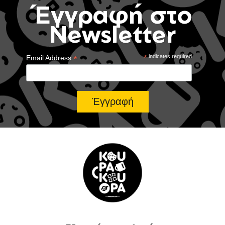
Έγγραφή στο
Newsletter
*
*
indicates required
Email Address