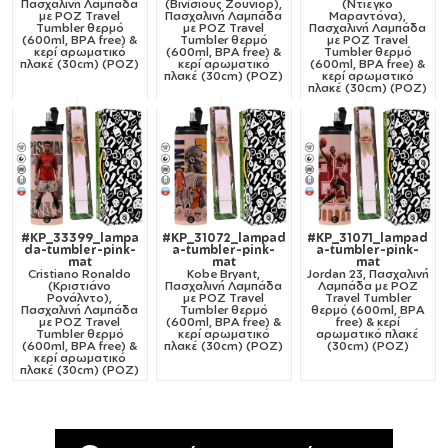
Πασχαλινή Λαμπάδα
(Βινίσιους Ζούνιορ),
(Ντιέγκο
με ΡΟΖ Travel
Πασχαλινή Λαμπάδα
Μαραντόνα),
Tumbler θερμό
με ΡΟΖ Travel
Πασχαλινή Λαμπάδα
(600ml, BPA free) &
Tumbler θερμό
με ΡΟΖ Travel
κερί αρωματικό
(600ml, BPA free) &
Tumbler θερμό
πλακέ (30cm) (ΡΟΖ)
κερί αρωματικό
(600ml, BPA free) &
πλακέ (30cm) (ΡΟΖ)
κερί αρωματικό
πλακέ (30cm) (ΡΟΖ)
#KP_33399_lampa
#KP_31072_lampad
#KP_31071_lampad
da-tumbler-pink-
a-tumbler-pink-
a-tumbler-pink-
mat
mat
mat
Cristiano Ronaldo
Kobe Bryant,
Jordan 23, Πασχαλινή
(Κριστιάνο
Πασχαλινή Λαμπάδα
Λαμπάδα με ΡΟΖ
Ρονάλντο),
με ΡΟΖ Travel
Travel Tumbler
Πασχαλινή Λαμπάδα
Tumbler θερμό
θερμό (600ml, BPA
με ΡΟΖ Travel
(600ml, BPA free) &
free) & κερί
Tumbler θερμό
κερί αρωματικό
αρωματικό πλακέ
(600ml, BPA free) &
πλακέ (30cm) (ΡΟΖ)
(30cm) (ΡΟΖ)
κερί αρωματικό
πλακέ (30cm) (ΡΟΖ)