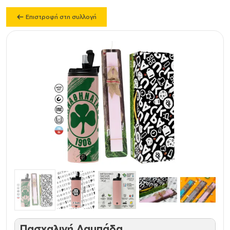
Επιστροφή στη συλλογή
Πασχαλινή Λαμπάδα