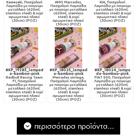
Kawasaki, Πασχαλινή
AMG Mercedes,
KIA, Πασχαλινή
Λαμπάδα με παγούρι
Πασχαλινή Λαμπάδα
Λαμπάδα με παγούρι
μεταλλικό (620ml,
με παγούρι μεταλλικό
μεταλλικό (620ml,
stainless steel) & κερί
(620ml, stainless
stainless steel) & κερί
αρωματικό πλακέ
steel) & κερί
αρωματικό πλακέ
(30cm) (ΡΟΖ)
αρωματικό πλακέ
(30cm) (ΡΟΖ)
(30cm) (ΡΟΖ)
#KP_19283_lampad
#KP_18025_lampad
#KP_18024_lampa
a-bamboo-pink
a-bamboo-pink
da-bamboo-pink
Redbull Racing Team
Mercedes vintage,
FIAT 500, Πασχαλινή
F1, Πασχαλινή
Πασχαλινή Λαμπάδα
Λαμπάδα με παγούρι
Λαμπάδα με παγούρι
με παγούρι μεταλλικό
μεταλλικό (620ml,
μεταλλικό (620ml,
(620ml, stainless
stainless steel) & κερί
stainless steel) & κερί
steel) & κερί
αρωματικό πλακέ
αρωματικό πλακέ
αρωματικό πλακέ
(30cm) (ΡΟΖ)
(30cm) (ΡΟΖ)
(30cm) (ΡΟΖ)
περισσότερα προϊόντα...