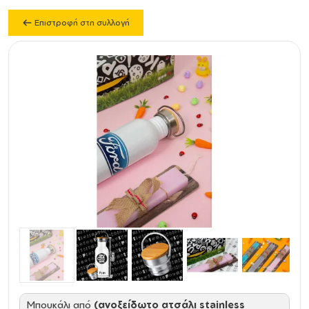
Επιστροφή στη συλλογή
Mπουκάλι από
(ανοξείδωτο ατσάλι stainless