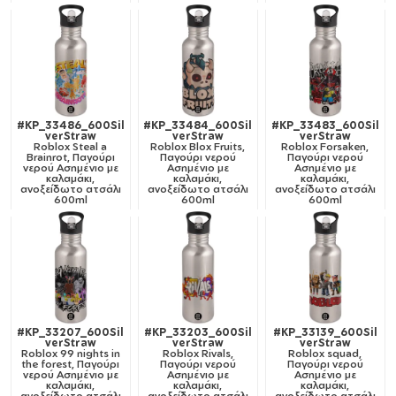
#KP_33486_600Sil
#KP_33484_600Sil
#KP_33483_600Sil
verStraw
verStraw
verStraw
Roblox Steal a
Roblox Blox Fruits,
Roblox Forsaken,
Brainrot, Παγούρι
Παγούρι νερού
Παγούρι νερού
νερού Ασημένιο με
Ασημένιο με
Ασημένιο με
καλαμάκι,
καλαμάκι,
καλαμάκι,
ανοξείδωτο ατσάλι
ανοξείδωτο ατσάλι
ανοξείδωτο ατσάλι
600ml
600ml
600ml
#KP_33207_600Sil
#KP_33203_600Sil
#KP_33139_600Sil
verStraw
verStraw
verStraw
Roblox 99 nights in
Roblox Rivals,
Roblox squad,
the forest, Παγούρι
Παγούρι νερού
Παγούρι νερού
νερού Ασημένιο με
Ασημένιο με
Ασημένιο με
καλαμάκι,
καλαμάκι,
καλαμάκι,
ανοξείδωτο ατσάλι
ανοξείδωτο ατσάλι
ανοξείδωτο ατσάλι