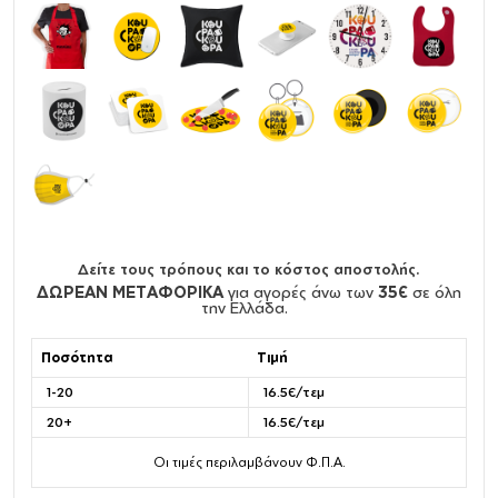
Δείτε τους τρόπους και το κόστος αποστολής.
ΔΩΡΕΑΝ ΜΕΤΑΦΟΡΙΚΑ
για αγορές άνω των
35€
σε όλη
την Ελλάδα.
Ποσότητα
Τιμή
1-20
16.5€/τεμ
20+
16.5€/τεμ
Οι τιμές περιλαμβάνουν Φ.Π.Α.