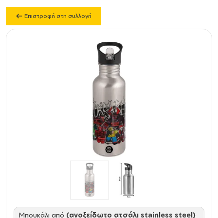
Επιστροφή στη συλλογή
Mπουκάλι από
(ανοξείδωτο ατσάλι stainless steel)