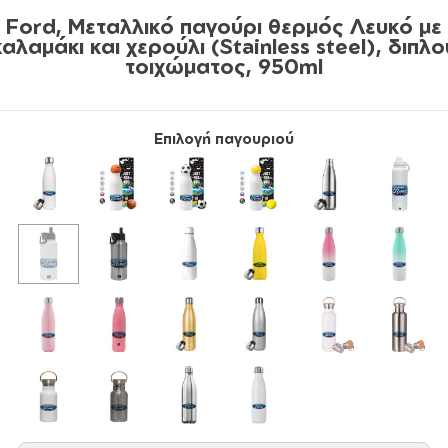
Ford, Μεταλλικό παγούρι θερμός Λευκό με
καλαμάκι και χερούλι (Stainless steel), διπλο
τοιχώματος, 950ml
Επιλογή παγουριού