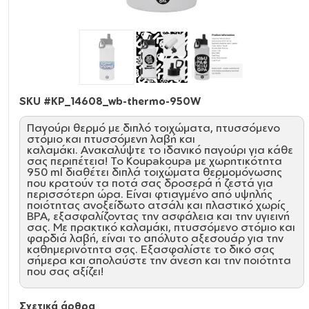
SKU #
KP_14608_wb-thermo-950W
Παγούρι θερμό με διπλό τοιχώματα, πτυσσόμενο
στόμιο και πτυσσόμενη λαβή και
καλαμάκι. Ανακαλύψτε το ιδανικό παγούρι για κάθε
σας περιπέτεια! Το Koupakoupa με χωρητικότητα
950 ml διαθέτει διπλά τοιχώματα θερμομόνωσης
που κρατούν τα ποτά σας δροσερά ή ζεστά για
περισσότερη ώρα. Είναι φτιαγμένο από υψηλής
ποιότητας ανοξείδωτο ατσάλι και πλαστικό χωρίς
BPA, εξασφαλίζοντας την ασφάλεια και την υγιεινή
σας. Με πρακτικό καλαμάκι, πτυσσόμενο στόμιο και
φαρδιά λαβή, είναι το απόλυτο αξεσουάρ για την
καθημερινότητα σας. Εξασφαλίστε το δικό σας
σήμερα και απολαύστε την άνεση και την ποιότητα
που σας αξίζει!
Πληροφορίες Προϊόντος
Σχετικά άρθρα