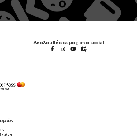
Ακολουθήστε μας στα social
γορών
ης
δομένα