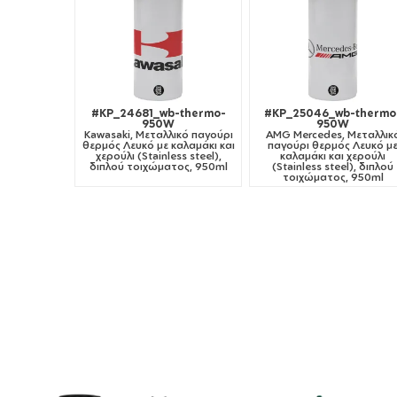
#KP_24681_wb-thermo-
#KP_25046_wb-thermo
950W
950W
Kawasaki, Μεταλλικό παγούρι
AMG Mercedes, Μεταλλικ
θερμός Λευκό με καλαμάκι και
παγούρι θερμός Λευκό μ
χερούλι (Stainless steel),
καλαμάκι και χερούλι
διπλού τοιχώματος, 950ml
(Stainless steel), διπλού
τοιχώματος, 950ml