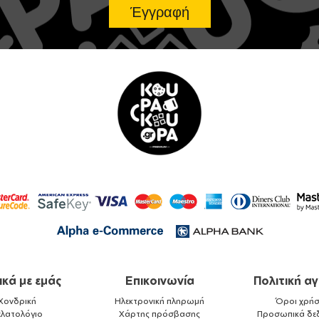
ικά με εμάς
Επικοινωνία
Πολιτική α
Χονδρική
Ηλεκτρονική πληρωμή
Όροι χρήσ
ελατολόγιο
Χάρτης πρόσβασης
Προσωπικά δε