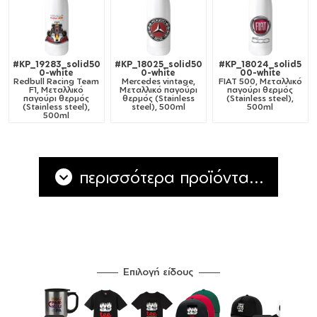
#KP_19283_solid50
#KP_18025_solid50
#KP_18024_solid5
0-white
0-white
00-white
Redbull Racing Team
Mercedes vintage,
FIAT 500, Μεταλλικό
F1, Μεταλλικό
Μεταλλικό παγούρι
παγούρι θερμός
παγούρι θερμός
θερμός (Stainless
(Stainless steel),
(Stainless steel),
steel), 500ml
500ml
500ml
περισσότερα προϊόντα...
Επιλογή είδους