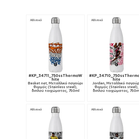
Αθλητικά
Αθλητικά
#KP_34711_750ssThermoW
#KP_34710_750ssTher
hite
hite
Basket net, Μεταλλικό παγούρι
Jordan, Μεταλλικό παγούρ
θερμός (Stainless steel),
θερμός (Stainless steel),
διπλού τοιχώματος, 750ml
διπλού τοιχώματος, 750m
Αθλητικά
Αθλητικά