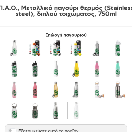
Π.Α.Ο., Μεταλλικό παγούρι θερμός (Stainles
steel), διπλού τοιχώματος, 750ml
Επιλογή παγουριού
Εξατομικεύστε αυτό το προϊόν