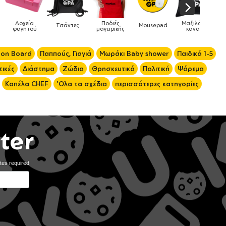
Ποδιές
Μαξιλάρια
Mousepad
Phone Holders
Ρολόγια
μαγειρικής
καναπέ
 on Board
Παππούς, Γιαγιά
Μωράκι Baby shower
Παιδικά 1-5
ικές
Διάστημα
Ζώδια
Θρησκευτικά
Πολιτική
Ψάρεμα
Καπέλα CHEF
'Ολα τα σχέδια
περισσότερες κατηγορίες
ter
tes required