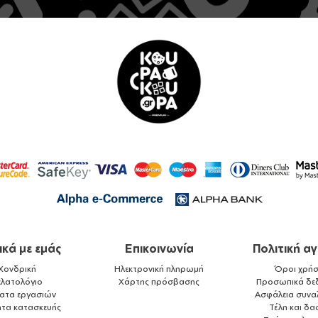
ικά με εμάς
Επικοινωνία
Πολιτική α
Χονδρική
Ηλεκτρονική πληρωμή
Όροι χρήσ
ελατολόγιο
Χάρτης πρόσβασης
Προσωπικά δε
ματα εργασιών
Ασφάλεια συνα
ητα κατασκευής
Τέλη και δα