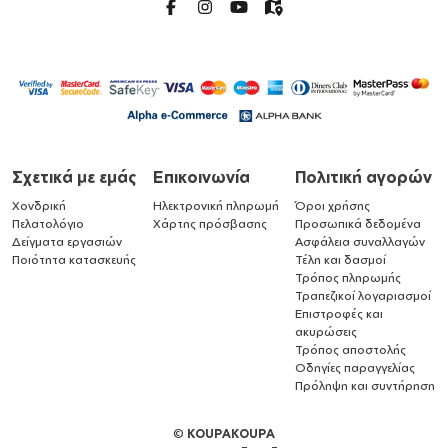
Σχετικά με εμάς
Επικοινωνία
Πολιτική αγορών
Χονδρική
Ηλεκτρονική πληρωμή
Όροι χρήσης
Πελατολόγιο
Χάρτης πρόσβασης
Προσωπικά δεδομένα
Δείγματα εργασιών
Ασφάλεια συναλλαγών
Ποιότητα κατασκευής
Τέλη και δασμοί
Τρόπος πληρωμής
Τραπεζικοί λογαριασμοί
Επιστροφές και
ακυρώσεις
Τρόπος αποστολής
Οδηγίες παραγγελίας
Πρόληψη και συντήρηση
©
KOUPAKOUPA