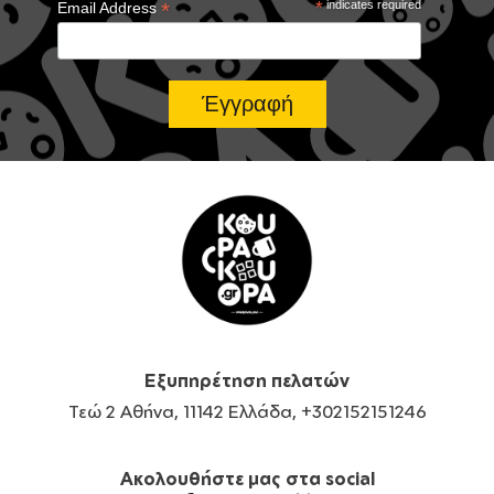
*
*
indicates required
Email Address
Εξυπηρέτηση πελατών
Τεώ 2 Αθήνα, 11142 Ελλάδα, +302152151246
Ακολουθήστε μας στα social