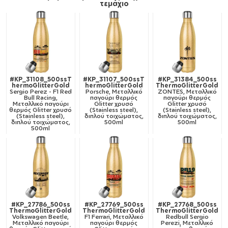
τεμάχιο
#KP_31108_500ssT
#KP_31107_500ssT
#KP_31384_500ss
hermoGlitterGold
hermoGlitterGold
ThermoGlitterGold
Sergio Perez - F1 Red
Porsche, Μεταλλικό
ZONTES, Μεταλλικό
Bull Racing,
παγούρι θερμός
παγούρι θερμός
Μεταλλικό παγούρι
Glitter χρυσό
Glitter χρυσό
θερμός Glitter χρυσό
(Stainless steel),
(Stainless steel),
(Stainless steel),
διπλού τοιχώματος,
διπλού τοιχώματος,
διπλού τοιχώματος,
500ml
500ml
500ml
#KP_27786_500ss
#KP_27769_500ss
#KP_27768_500ss
ThermoGlitterGold
ThermoGlitterGold
ThermoGlitterGold
Volkswagen Beetle,
F1 Ferrari, Μεταλλικό
Redbull Sergio
Μεταλλικό παγούρι
παγούρι θερμός
Perezi, Μεταλλικό