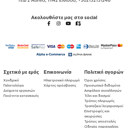
Ακολουθήστε μας στα social
Σχετικά με εμάς
Επικοινωνία
Πολιτική αγορών
Χονδρική
Ηλεκτρονική πληρωμή
Όροι χρήσης
Πελατολόγιο
Χάρτης πρόσβασης
Προσωπικά δεδομένα
Δείγματα εργασιών
Ασφάλεια συναλλαγών
Ποιότητα κατασκευής
Τέλη και δασμοί
Τρόπος πληρωμής
Τραπεζικοί λογαριασμοί
Επιστροφές και
ακυρώσεις
Τρόπος αποστολής
Οδηγίες παραγγελίας