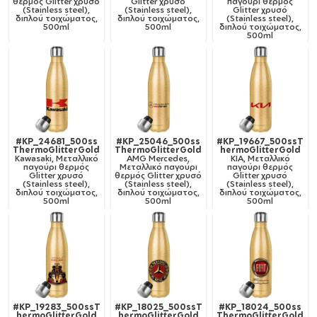
θερμός Glitter χρυσό
Glitter χρυσό
παγούρι θερμός
(Stainless steel),
(Stainless steel),
Glitter χρυσό
διπλού τοιχώματος,
διπλού τοιχώματος,
(Stainless steel),
500ml
500ml
διπλού τοιχώματος,
500ml
#KP_24681_500ss
#KP_25046_500ss
#KP_19667_500ssT
ThermoGlitterGold
ThermoGlitterGold
hermoGlitterGold
Kawasaki, Μεταλλικό
AMG Mercedes,
KIA, Μεταλλικό
παγούρι θερμός
Μεταλλικό παγούρι
παγούρι θερμός
Glitter χρυσό
θερμός Glitter χρυσό
Glitter χρυσό
(Stainless steel),
(Stainless steel),
(Stainless steel),
διπλού τοιχώματος,
διπλού τοιχώματος,
διπλού τοιχώματος,
500ml
500ml
500ml
#KP_19283_500ssT
#KP_18025_500ssT
#KP_18024_500ss
hermoGlitterGold
hermoGlitterGold
ThermoGlitterGold